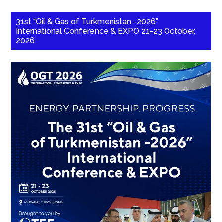
31st “Oil & Gas of Turkmenistan -2026”
International Conference & EXPO 21-23 October,
2026