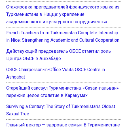
Стажировка преподавателей французского языка из
Туркменистана в Ницце: укрепление
академического и культурного сотрудничества
French Teachers from Turkmenistan Complete Internship
in Nice: Strengthening Academic and Cultural Cooperation
Действующий председатель ОБСЕ отметил роль
Центра ОБСЕ в Ашхабаде
OSCE Chairperson-in-Office Visits OSCE Centre in
Ashgabat
Старейший саксаул Туркменистана: «Сазак-пальван»
пережил целое столетие в Каракумах
Surviving a Century: The Story of Turkmenistan’s Oldest
Saxaul Tree
Главный вектор — здоровье семьи: В Туркменистане