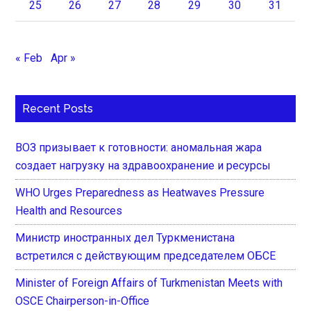
25
26
27
28
29
30
31
« Feb
Apr »
Recent Posts
ВОЗ призывает к готовности: аномальная жара
создает нагрузку на здравоохранение и ресурсы
WHO Urges Preparedness as Heatwaves Pressure
Health and Resources
Министр иностранных дел Туркменистана
встретился с действующим председателем ОБСЕ
Minister of Foreign Affairs of Turkmenistan Meets with
OSCE Chairperson-in-Office