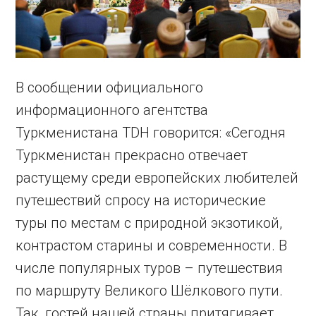
В сообщении официального
информационного агентства
Туркменистана TDH говорится: «Сегодня
Туркменистан прекрасно отвечает
растущему среди европейских любителей
путешествий спросу на исторические
туры по местам с природной экзотикой,
контрастом старины и современности. В
числе популярных туров – путешествия
по маршруту Великого Шёлкового пути.
Так, гостей нашей страны притягивает