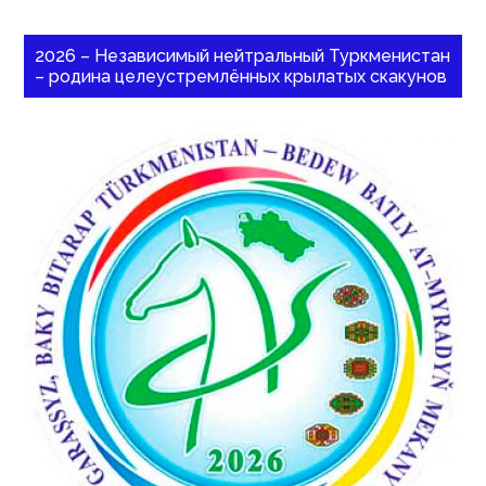
2026 – Независимый нейтральный Туркменистан
– родина целеустремлённых крылатых скакунов