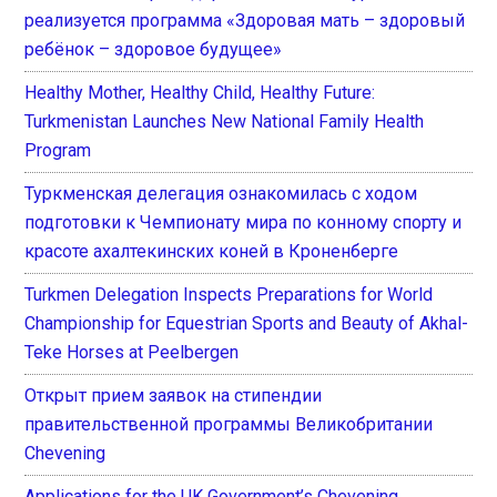
реализуется программа «Здоровая мать – здоровый
ребёнок – здоровое будущее»
Healthy Mother, Healthy Child, Healthy Future:
Turkmenistan Launches New National Family Health
Program
Туркменская делегация ознакомилась с ходом
подготовки к Чемпионату мира по конному спорту и
красоте ахалтекинских коней в Кроненберге
Turkmen Delegation Inspects Preparations for World
Championship for Equestrian Sports and Beauty of Akhal-
Teke Horses at Peelbergen
Открыт прием заявок на стипендии
правительственной программы Великобритании
Chevening
Applications for the UK Government’s Chevening