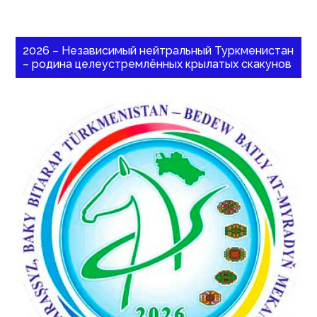
2026 – Независимый нейтральный Туркменистан
– родина целеустремлённых крылатых скакунов