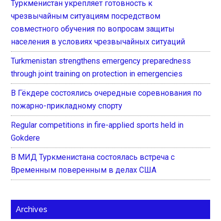
Туркменистан укрепляет готовность к
чрезвычайным ситуациям посредством
совместного обучения по вопросам защиты
населения в условиях чрезвычайных ситуаций
Turkmenistan strengthens emergency preparedness
through joint training on protection in emergencies
В Гёкдере состоялись очередные соревнования по
пожарно-прикладному спорту
Regular competitions in fire-applied sports held in
Gokdere
В МИД Туркменистана состоялась встреча с
Временным поверенным в делах США
Archives