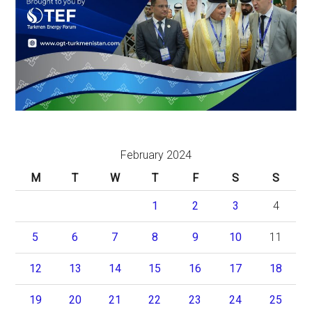
February 2024
M
T
W
T
F
S
S
1
2
3
4
5
6
7
8
9
10
11
12
13
14
15
16
17
18
19
20
21
22
23
24
25