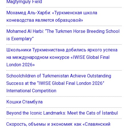
Magtymguly Field
Мохамед Аль-Харби: «Туркменская школа
коневодства является образцовой»
Mohamed Al Harbi: “The Turkmen Horse Breeding School
is Exemplary”
Школьники Туркменистана добились яркого успеха
на международном конкурсе «IWISE Global Final
London 2026»
Schoolchildren of Turkmenistan Achieve Outstanding
Success at the “IWISE Global Final London 2026”
International Competition
Кошки Стамбула
Beyond the Iconic Landmarks: Meet the Cats of İstanbul
Скорость, объемы и экономия: как «Славянский