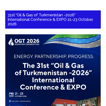
31st “Oil & Gas of Turkmenistan -2026”
International Conference & EXPO 21-23 October,
2026