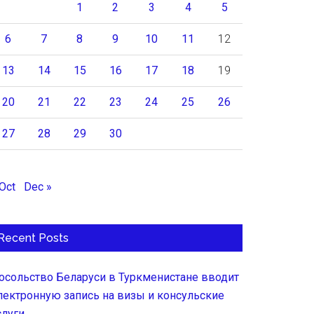
1
2
3
4
5
6
7
8
9
10
11
12
13
14
15
16
17
18
19
20
21
22
23
24
25
26
27
28
29
30
 Oct
Dec »
Recent Posts
осольство Беларуси в Туркменистане вводит
лектронную запись на визы и консульские
слуги