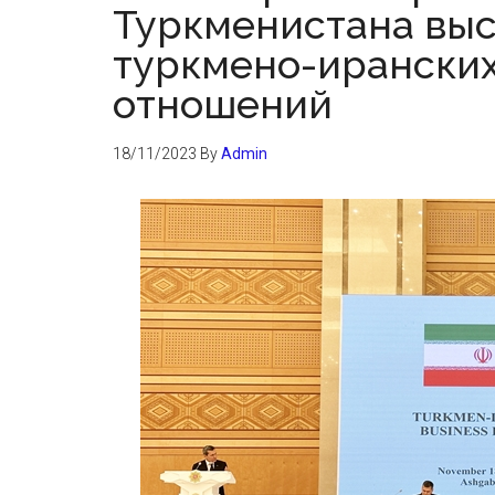
Туркменистана выс
туркмено-иранских
отношений
18/11/2023
By
Admin