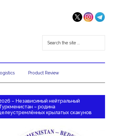
ogistics
Product Review
2026 – Независимый нейтральный
Туркменистан – родина
целеустремлённых крылатых скакунов