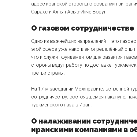
адрес иранской стороны о создании приграни
Сарахс и Алтын Асыр-Инче Борун.
О газовом сотрудничестве
Одно из важнейших направлений – это газово
этой сфере уже накоплен определённый опыт 
что и служит фундаментом для развития газо
стороны ведут работу по доставке туркменск
третьи страны.
На 17-м заседании Межправительственной ту
сотрудничеству, состоявшемся накануне, нач
туркменского газа в Иран.
О налаживании сотрудниче
иранскими компаниями в о