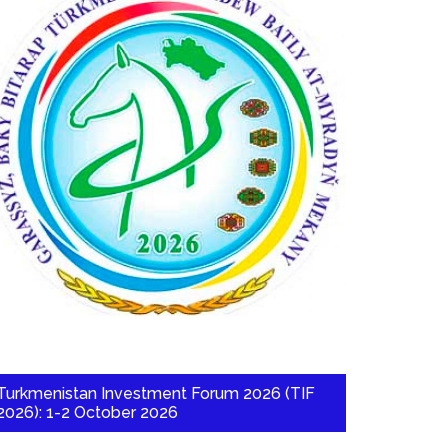
Turkmenistan Investment Forum 2026 (TIF
2026): 1-2 October 2026