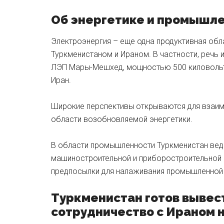
Об энергетике и промышл
Электроэнергия – еще одна продуктивная об
Туркменистаном и Ираном. В частности, речь 
ЛЭП Мары-Мешхед, мощностью 500 киловольт 
Иран.
Широкие перспективы открываются для взаим
области возобновляемой энергетики.
В области промышленности Туркменистан вед
машиностроительной и приборостроительной 
предпосылки для налаживания промышленной 
Туркменистан готов вывес
сотрудничество с Ираном 