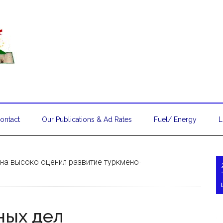
ontact
Our Publications & Ad Rates
Fuel/ Energy
L
на высоко оценил развитие туркмено-
ных дел