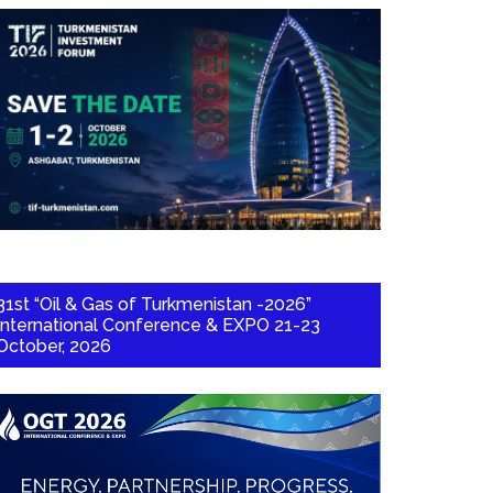
31st “Oil & Gas of Turkmenistan -2026”
International Conference & EXPO 21-23
October, 2026