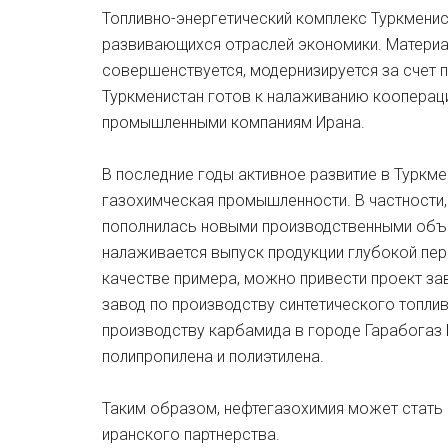
Топливно-энергетический комплекс Туркменис
развивающихся отраслей экономики. Материа
совершенствуется, модернизируется за счет п
Туркменистан готов к налаживанию кооперац
промышленными компаниям Ирана.
В последние годы активное развитие в Туркмен
газохимческая промышленности. В частности,
пополнилась новыми производственными объе
налаживается выпуск продукции глубокой пе
качестве примера, можно привести проект за
завод по производству синтетического топлив
производству карбамида в городе Гарабогаз 
полипропилена и полиэтилена.
Таким образом, нефтегазохимия может стать
иранского партнерства.