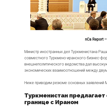
nCa Report 
Министр иностранных дел Туркменистана Раши
совместного Туркмено-иранского бизнес-фор
внешнеполитического ведомства дал высоку
экономических взаимоотношений между двум
Ниже приводим резюме основных заявлений 
Туркменистан предлагает 
границе с Ираном