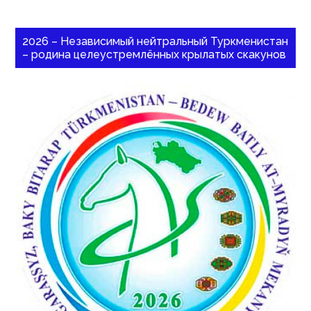
2026 – Независимый нейтральный Туркменистан
– родина целеустремлённых крылатых скакунов