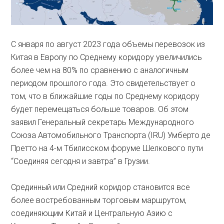
С января по август 2023 года объемы перевозок из
Китая в Европу по Среднему коридору увеличились
более чем на 80% по сравнению с аналогичным
периодом прошлого года. Это свидетельствует о
том, что в ближайшие годы по Среднему коридору
будет перемещаться больше товаров. Об этом
заявил Генеральный секретарь Международного
Союза Автомобильного Транспорта (IRU) Умберто де
Претто на 4-м Тбилисском форуме Шелкового пути
“Соединяя сегодня и завтра” в Грузии.
Срединный или Средний коридор становится все
более востребованным торговым маршрутом,
соединяющим Китай и Центральную Азию с