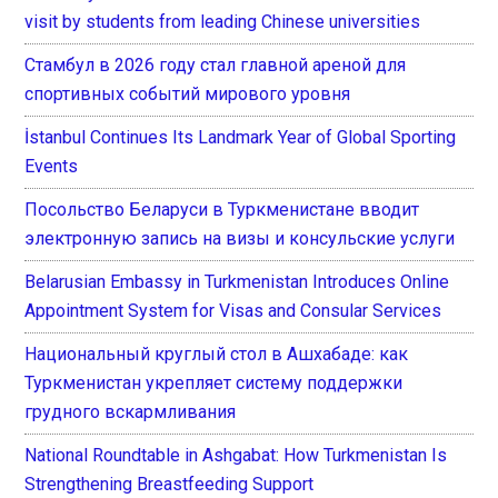
visit by students from leading Chinese universities
Стамбул в 2026 году стал главной ареной для
спортивных событий мирового уровня
İstanbul Continues Its Landmark Year of Global Sporting
Events
Посольство Беларуси в Туркменистане вводит
электронную запись на визы и консульские услуги
Belarusian Embassy in Turkmenistan Introduces Online
Appointment System for Visas and Consular Services
Национальный круглый стол в Ашхабаде: как
Туркменистан укрепляет систему поддержки
грудного вскармливания
National Roundtable in Ashgabat: How Turkmenistan Is
Strengthening Breastfeeding Support