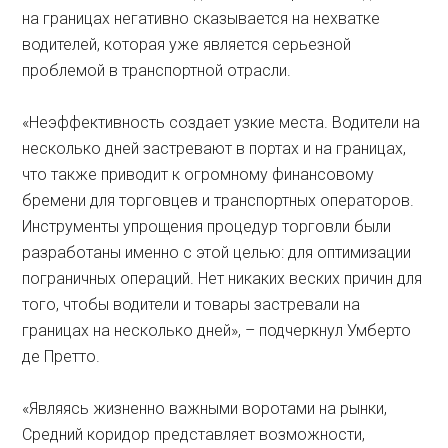
на границах негативно сказывается на нехватке
водителей, которая уже является серьезной
проблемой в транспортной отрасли.
«Неэффективность создает узкие места. Водители на
несколько дней застревают в портах и на границах,
что также приводит к огромному финансовому
бремени для торговцев и транспортных операторов.
Инструменты упрощения процедур торговли были
разработаны именно с этой целью: для оптимизации
пограничных операций. Нет никаких веских причин для
того, чтобы водители и товары застревали на
границах на несколько дней», – подчеркнул Умберто
де Претто.
«Являясь жизненно важными воротами на рынки,
Средний коридор представляет возможности,