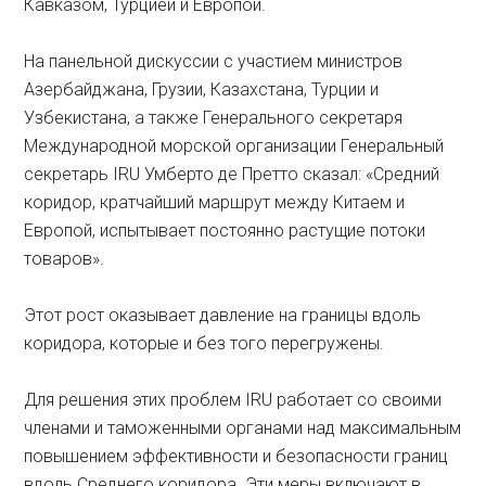
Кавказом, Турцией и Европой.
На панельной дискуссии с участием министров
Азербайджана, Грузии, Казахстана, Турции и
Узбекистана, а также Генерального секретаря
Международной морской организации Генеральный
секретарь IRU Умберто де Претто сказал: «Средний
коридор, кратчайший маршрут между Китаем и
Европой, испытывает постоянно растущие потоки
товаров».
Этот рост оказывает давление на границы вдоль
коридора, которые и без того перегружены.
Для решения этих проблем IRU работает со своими
членами и таможенными органами над максимальным
повышением эффективности и безопасности границ
вдоль Среднего коридора. Эти меры включают в