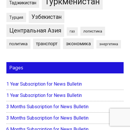
Туркменистан
Таджикистан
Узбекистан
Турция
Центральная Азия
логистика
газ
экономика
транспорт
политика
энергетика
Pages
1 Year Subscription for News Bulletin
1 Year Subscription for News Bulletin
3 Months Subscription for News Bulletin
3 Months Subscription for News Bulletin
6 Months Subscription for News Bulletin