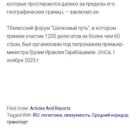
которые простираются далеко за пределы его
географических границ», – заключил он.
Тбилисский форум “Шелковый путь”, в котором
приняли участие 1200 делегатов из более чем 60
стран, был организован под патронажем премьер-
министра Грузии Ираклия Гарибашвили. ///nCa, 1
ноября 2023 г.
Filed Under:
Articles And Reports
Tagged With:
IRU
,
логистика
,
связуемость
,
Средний коридор
,
транспорт