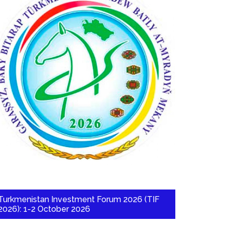
Turkmenistan Investment Forum 2026 (TIF
2026): 1-2 October 2026