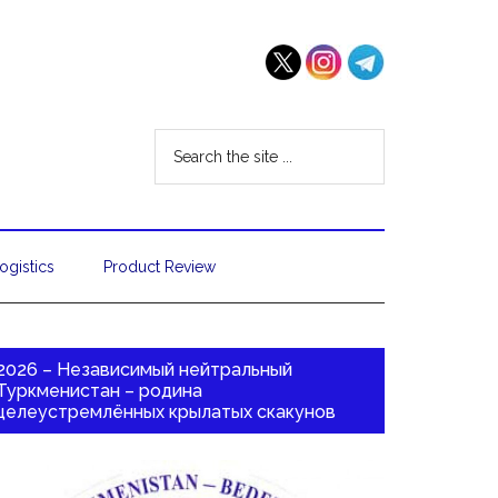
ogistics
Product Review
2026 – Независимый нейтральный
Туркменистан – родина
целеустремлённых крылатых скакунов