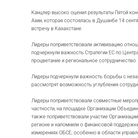
Канцлер высоко оценил результаты Пятой кон
Азии, которая состоялась в Душанбе 14 сен
встречу в Казахстане.
Лидеры поприветствовали активизацию отнош
подчеркнули важность Стратегии ЕС по Центра
процветание и региональное сотрудничество.
Лидеры подчеркнули важность борьбы с неза
рассмотрят возможность углубления сотрудни
Лидеры поприветствовали совместные меропр
частности, на площадке Организации Объедин
также поприветствовали участие Организации
регионе и напомнили о финансовой поддержке
измерениях ОБСЕ, особенно в области управл