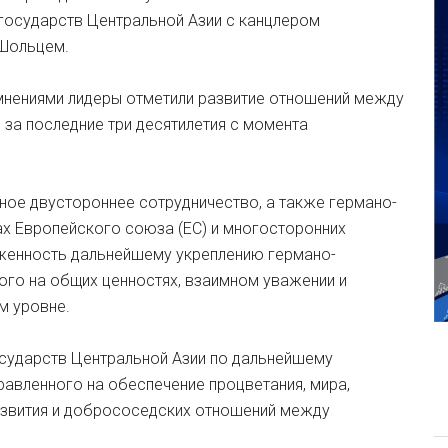
 государств Центральной Азии с канцлером
Шольцем.
 мнениями лидеры отметили развитие отношений между
 за последние три десятилетия с момента
ное двустороннее сотрудничество, а также германо-
х Европейского союза (ЕС) и многосторонних
женность дальнейшему укреплению германо-
ого на общих ценностях, взаимном уважении и
м уровне.
сударств Центральной Азии по дальнейшему
равленного на обеспечение процветания, мира,
развития и добрососедских отношений между