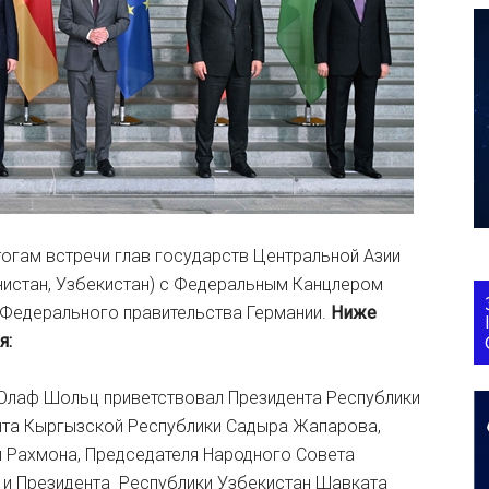
итогам встречи глав государств Центральной Азии
енистан, Узбекистан) с Федеральным Канцлером
 Федерального правительства Германии.
Ниже
я:
 Олаф Шольц приветствовал Президента Республики
нта Кыргызской Республики Садыра Жапарова,
 Рахмона, Председателя Народного Совета
 и Президента Республики Узбекистан Шавката