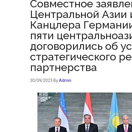
Совместное заявле
Центральной Азии 
Канцлера Германии
пяти центральноаз
договорились об у
стратегического р
партнерства
30/09/2023
By
Admin