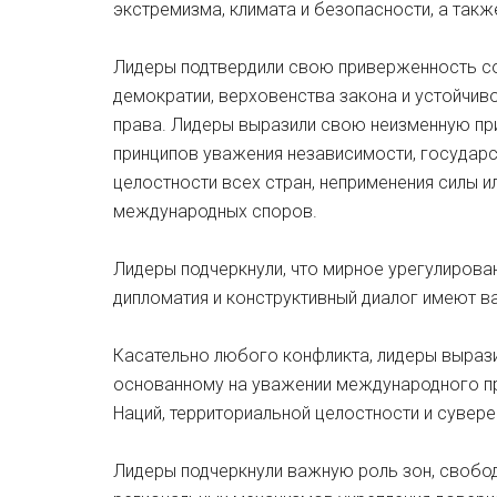
экстремизма, климата и безопасности, а так
Лидеры подтвердили свою приверженность со
демократии, верховенства закона и устойчив
права. Лидеры выразили свою неизменную пр
принципов уважения независимости, государс
целостности всех стран, неприменения силы и
международных споров.
Лидеры подчеркнули, что мирное урегулирован
дипломатия и конструктивный диалог имеют в
Касательно любого конфликта, лидеры выраз
основанному на уважении международного пр
Наций, территориальной целостности и сувере
Лидеры подчеркнули важную роль зон, свобод