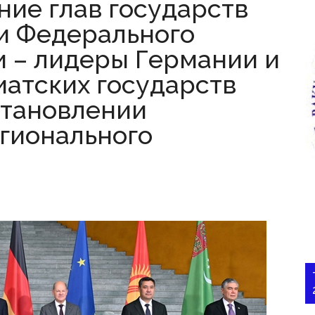
ние глав государств
и Федерального
 – лидеры Германии и
иатских государств
становлении
егионального