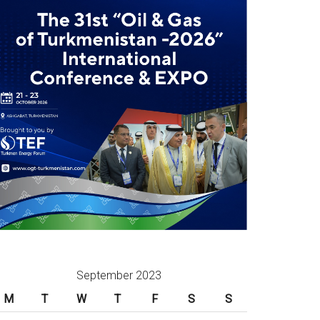
September 2023
M
T
W
T
F
S
S