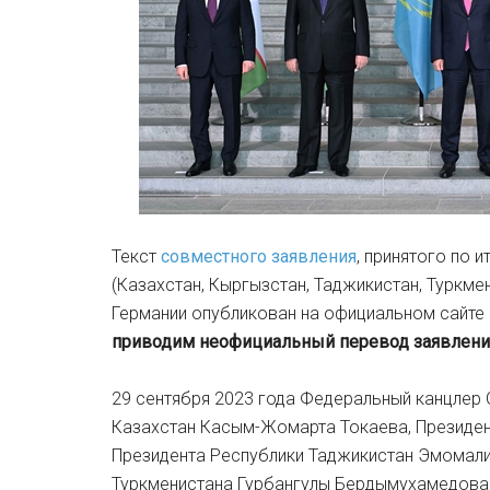
Текст
совместного заявления
, принятого по 
(Казахстан, Кыргызстан, Таджикистан, Туркм
Германии опубликован на официальном сайте
приводим неофициальный перевод заявлени
29 сентября 2023 года Федеральный канцлер
Казахстан Касым-Жомарта Токаева, Президе
Президента Республики Таджикистан Эмомали
Туркменистана Гурбангулы Бердымухамедова