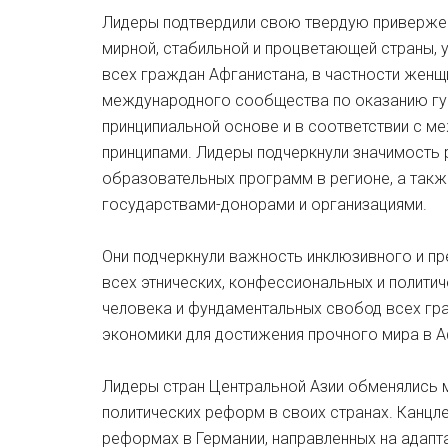
Лидеры подтвердили свою твердую привержен
мирной, стабильной и процветающей страны,
всех граждан Афганистана, в частности женщин
международного сообщества по оказанию гу
принципиальной основе и в соответствии с 
принципами. Лидеры подчеркнули значимость
образовательных программ в регионе, а так
государствами-донорами и организациями.
Они подчеркнули важность инклюзивного и пр
всех этнических, конфессиональных и политич
человека и фундаментальных свобод всех гр
экономики для достижения прочного мира в А
Лидеры стран Центральной Азии обменялись 
политических реформ в своих странах. Канцл
реформах в Германии, направленных на адапт