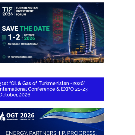
31st “Oil & Gas of Turkmenistan -2026”
International Conference & EXPO 21-23
October, 2026