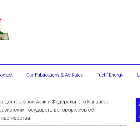
ontact
Our Publications & Ad Rates
Fuel/ Energy
L
тв Центральной Азии и Федерального Канцлера
ноазиатских государств договорились об
 партнерства