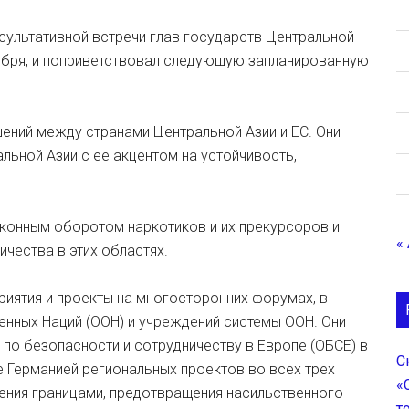
сультативной встречи глав государств Центральной
тября, и поприветствовал следующую запланированную
ений между странами Центральной Азии и ЕС. Они
льной Азии с ее акцентом на устойчивость,
конным оборотом наркотиков и их прекурсоров и
«
чества в этих областях.
иятия и проекты на многосторонних форумах, в
енных Наций (ООН) и учреждений системы ООН. Они
 по безопасности и сотрудничеству в Европе (ОБСЕ) в
С
 Германией региональных проектов во всех трех
«
ения границами, предотвращения насильственного
т