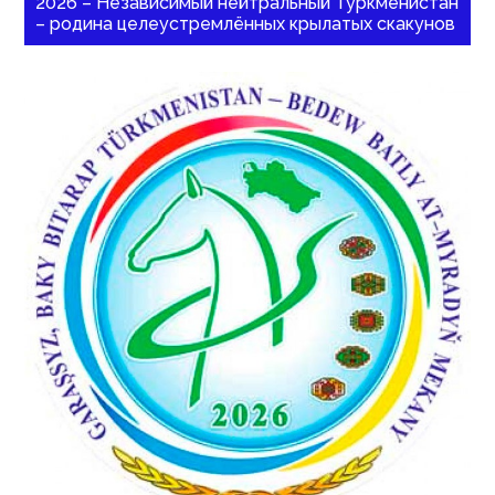
2026 – Независимый нейтральный Туркменистан
– родина целеустремлённых крылатых скакунов