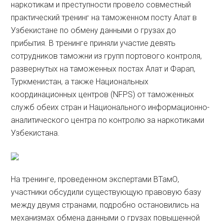
наркотикам и преступности провело совместный
практический тренинг на таможенном посту Алат в
Узбекистане по обмену данными о грузах до
прибытия. В тренинге приняли участие девять
сотрудников таможни из групп портового контроля,
развернутых на таможенных постах Алат и Фарап,
Туркменистан, а также Национальных
координационных центров (NFPS) от таможенных
служб обеих стран и Национального информационно-
аналитического центра по контролю за наркотиками
Узбекистана.
На тренинге, проведенном экспертами ВТамО,
участники обсудили существующую правовую базу
между двумя странами, подробно остановились на
механизмах обмена данными о грузах повышенной