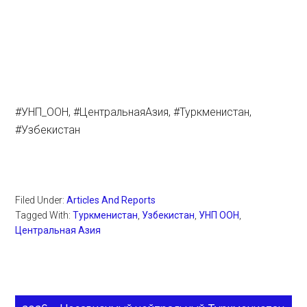
#УНП_ООН, #ЦентральнаяАзия, #Туркменистан,
#Узбекистан
Filed Under:
Articles And Reports
Tagged With:
Туркменистан
,
Узбекистан
,
УНП ООН
,
Центральная Азия