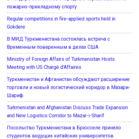
пожарно-прикладному спорту
Regular competitions in fire-applied sports held in
Gokdere
В МИД Туркменистана состоялась встреча с
Временным поверенным в делах США
Ministry of Foreign Affairs of Turkmenistan Hosts
Meeting with US Chargé d’Affaires
Туркменистан и Афганистан обсуждают расширение
торговли и новый логистический коридор в Мазари-
Шариф
Turkmenistan and Afghanistan Discuss Trade Expansion
and New Logistics Corridor to Mazar-i-Sharif
Посольство Туркменистана в Брюсселе приняло
студентов ведущих китайских университетов