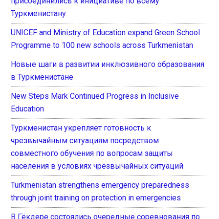
присоединились к инициативе по всему
Туркменистану
UNICEF and Ministry of Education expand Green School
Programme to 100 new schools across Turkmenistan
Новые шаги в развитии инклюзивного образования
в Туркменистане
New Steps Mark Continued Progress in Inclusive
Education
Туркменистан укрепляет готовность к
чрезвычайным ситуациям посредством
совместного обучения по вопросам защиты
населения в условиях чрезвычайных ситуаций
Turkmenistan strengthens emergency preparedness
through joint training on protection in emergencies
В Гёкдере состоялись очередные соревнования по