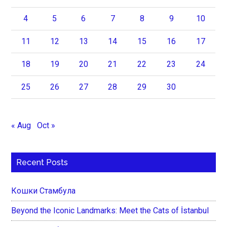
4
5
6
7
8
9
10
11
12
13
14
15
16
17
18
19
20
21
22
23
24
25
26
27
28
29
30
« Aug
Oct »
Recent Posts
Кошки Стамбула
Beyond the Iconic Landmarks: Meet the Cats of İstanbul