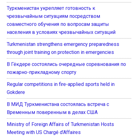
Туркменистан укрепляет готовность к
чрезвычайным ситуациям посредством
совместного обучения по вопросам защиты
населения в условиях чрезвычайных ситуаций
Turkmenistan strengthens emergency preparedness
through joint training on protection in emergencies
В Гёкдере состоялись очередные соревнования по
пожарно-прикладному спорту
Regular competitions in fire-applied sports held in
Gokdere
В МИД Туркменистана состоялась встреча с
Временным поверенным в делах США
Ministry of Foreign Affairs of Turkmenistan Hosts
Meeting with US Chargé d’Affaires