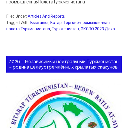
промышленнаяПалатаТуркменистана
Filed Under:
Articles And Reports
Tagged With:
Выставка
,
Катар
,
Торгово-промышленная
палата Туркменистана
,
Туркменистан
,
ЭКСПО 2023 Доха
2026 – Независимый нейтральный Туркменистан
– родина целеустремлённых крылатых скакунов