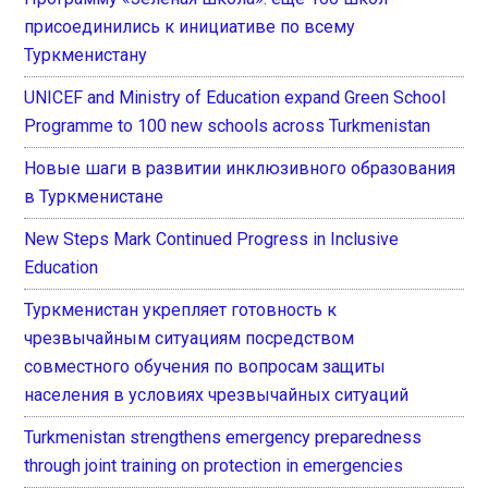
присоединились к инициативе по всему
Туркменистану
UNICEF and Ministry of Education expand Green School
Programme to 100 new schools across Turkmenistan
Новые шаги в развитии инклюзивного образования
в Туркменистане
New Steps Mark Continued Progress in Inclusive
Education
Туркменистан укрепляет готовность к
чрезвычайным ситуациям посредством
совместного обучения по вопросам защиты
населения в условиях чрезвычайных ситуаций
Turkmenistan strengthens emergency preparedness
through joint training on protection in emergencies