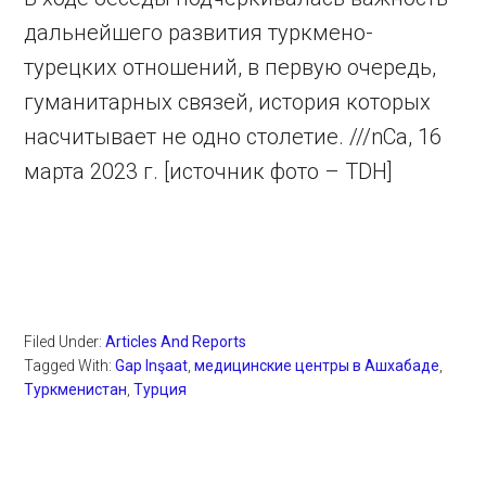
дальнейшего развития туркмено-
турецких отношений, в первую очередь,
гуманитарных связей, история которых
насчитывает не одно столетие. ///nCa, 16
марта 2023 г. [источник фото – TDH]
Filed Under:
Articles And Reports
Tagged With:
Gap Inşaat
,
медицинские центры в Ашхабаде
,
Туркменистан
,
Турция