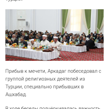
Прибыв к мечети, Аркадаг побеседовал с
группой религиозных деятелей из
Турции, специально прибывших в
Ашхабад.
В ходе беседы подчёркивалась важность