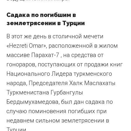
Садака по погибшим в
землетрясении в Турции
В этот же день в столичной мечети
«Hezreti Omar», расположенной в жилом
массиве Парахат-7 , на средства от
гонораров, поступающих от продажи книг
Национального Лидера туркменского
народа, Председателя Халк Маслахаты
Туркменистана Гурбангулы
Бердымухамедова, был дан садака по
случаю поминовения погибших при
недавнем сильном землетрясении в
Турции.