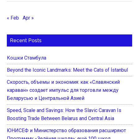
« Feb
Apr »
Recent Posts
Кошки Стамбула
Beyond the Iconic Landmarks: Meet the Cats of İstanbul
Скорость, объемы и экономия: как «Славянский
караван» создает импульс для торговли между
Беларусью и Центральной Азией
Speed, Scale and Savings: How the Slavic Caravan Is
Boosting Trade Between Belarus and Central Asia
ЮНИСЕФ и Министерство образования расширяют
Программу «Зелёная школа»: ещё 100 школ