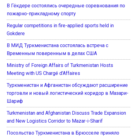
В Гёкдере состоялись очередные соревнования по
пожарно-прикладному спорту
Regular competitions in fire-applied sports held in
Gokdere
В МИД Туркменистана состоялась встреча с
Временным поверенным в делах США
Ministry of Foreign Affairs of Turkmenistan Hosts
Meeting with US Chargé d’Affaires
Туркменистан и Афганистан обсуждают расширение
торговли и новый логистический коридор в Мазари-
Шариф
Turkmenistan and Afghanistan Discuss Trade Expansion
and New Logistics Corridor to Mazar-i-Sharif
Посольство Туркменистана в Брюсселе приняло