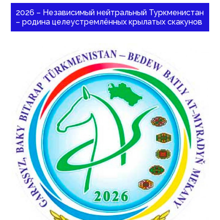
2026 – Независимый нейтральный Туркменистан
– родина целеустремлённых крылатых скакунов