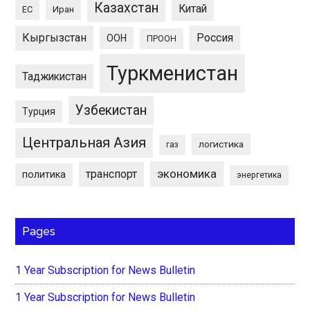
Казахстан
Китай
ЕС
Иран
Кыргызстан
Россия
ООН
ПРООН
Туркменистан
Таджикистан
Узбекистан
Турция
Центральная Азия
логистика
газ
экономика
транспорт
политика
энергетика
Pages
1 Year Subscription for News Bulletin
1 Year Subscription for News Bulletin