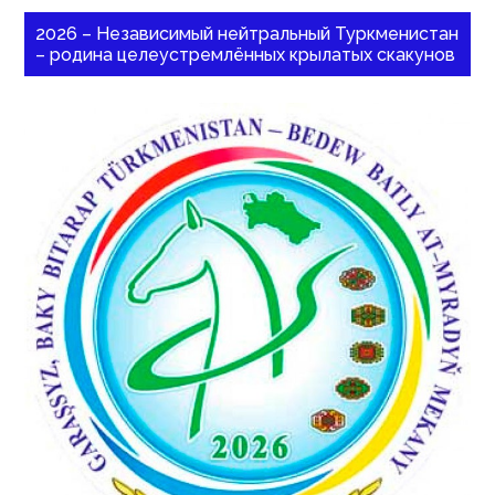
2026 – Независимый нейтральный Туркменистан
– родина целеустремлённых крылатых скакунов