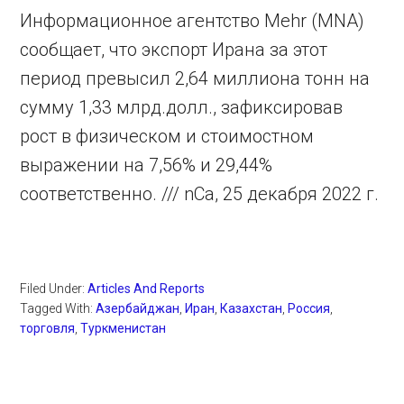
Информационное агентство Mehr (MNA)
сообщает, что экспорт Ирана за этот
период превысил 2,64 миллиона тонн на
сумму 1,33 млрд.долл., зафиксировав
рост в физическом и стоимостном
выражении на 7,56% и 29,44%
соответственно. /// nCa, 25 декабря 2022 г.
Filed Under:
Articles And Reports
Tagged With:
Азербайджан
,
Иран
,
Казахстан
,
Россия
,
торговля
,
Туркменистан