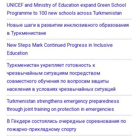
UNICEF and Ministry of Education expand Green School
Programme to 100 new schools across Turkmenistan
Новые шаги в развитии инклюзивного образования
в Туркменистане
New Steps Mark Continued Progress in Inclusive
Education
Туркменистан укрепляет готовность к
чрезвычайным ситуациям посредством
совместного обучения по вопросам защиты
населения в условиях чрезвычайных ситуаций
Turkmenistan strengthens emergency preparedness
through joint training on protection in emergencies
В Гёкдере состоялись очередные соревнования по
пожарно-прикладному спорту