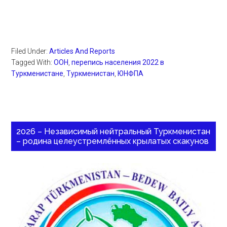
Filed Under:
Articles And Reports
Tagged With:
ООН
,
перепись населения 2022 в
Туркменистане
,
Туркменистан
,
ЮНФПА
2026 – Независимый нейтральный Туркменистан
– родина целеустремлённых крылатых скакунов