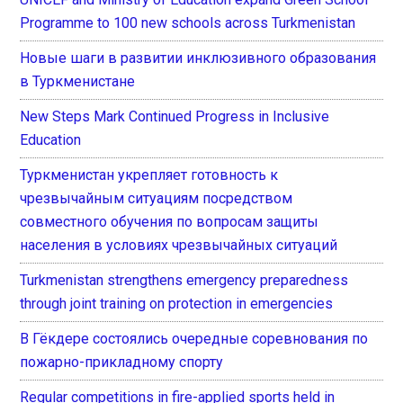
Programme to 100 new schools across Turkmenistan
Новые шаги в развитии инклюзивного образования
в Туркменистане
New Steps Mark Continued Progress in Inclusive
Education
Туркменистан укрепляет готовность к
чрезвычайным ситуациям посредством
совместного обучения по вопросам защиты
населения в условиях чрезвычайных ситуаций
Turkmenistan strengthens emergency preparedness
through joint training on protection in emergencies
В Гёкдере состоялись очередные соревнования по
пожарно-прикладному спорту
Regular competitions in fire-applied sports held in