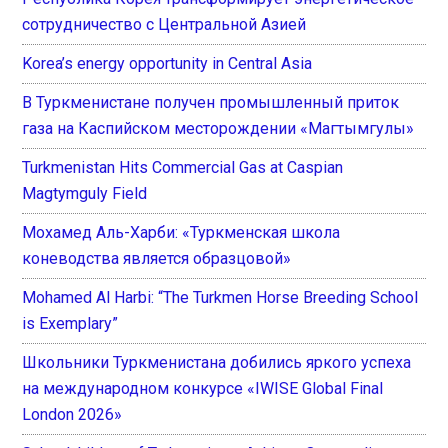
сотрудничество с Центральной Азией
Korea’s energy opportunity in Central Asia
В Туркменистане получен промышленный приток
газа на Каспийском месторождении «Магтымгулы»
Turkmenistan Hits Commercial Gas at Caspian
Magtymguly Field
Мохамед Аль-Харби: «Туркменская школа
коневодства является образцовой»
Mohamed Al Harbi: “The Turkmen Horse Breeding School
is Exemplary”
Школьники Туркменистана добились яркого успеха
на международном конкурсе «IWISE Global Final
London 2026»