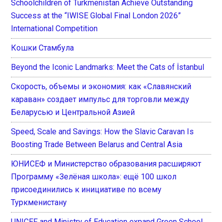
Schoolchildren of Turkmenistan Achieve Outstanding
Success at the “IWISE Global Final London 2026”
International Competition
Кошки Стамбула
Beyond the Iconic Landmarks: Meet the Cats of İstanbul
Скорость, объемы и экономия: как «Славянский
караван» создает импульс для торговли между
Беларусью и Центральной Азией
Speed, Scale and Savings: How the Slavic Caravan Is
Boosting Trade Between Belarus and Central Asia
ЮНИСЕФ и Министерство образования расширяют
Программу «Зелёная школа»: ещё 100 школ
присоединились к инициативе по всему
Туркменистану
UNICEF and Ministry of Education expand Green School