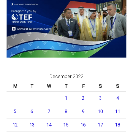
December 2022
M
T
W
T
F
S
S
1
2
3
4
5
6
7
8
9
10
11
12
13
14
15
16
17
18