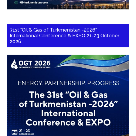
31st “Oil & Gas of Turkmenistan -2026”
International Conference & EXPO 21-23 October,
2026