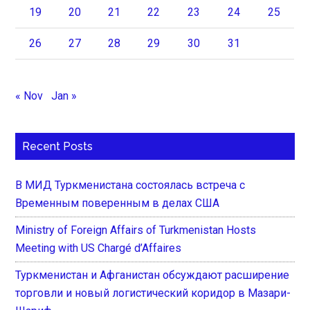
19
20
21
22
23
24
25
26
27
28
29
30
31
« Nov
Jan »
Recent Posts
В МИД Туркменистана состоялась встреча с
Временным поверенным в делах США
Ministry of Foreign Affairs of Turkmenistan Hosts
Meeting with US Chargé d’Affaires
Туркменистан и Афганистан обсуждают расширение
торговли и новый логистический коридор в Мазари-