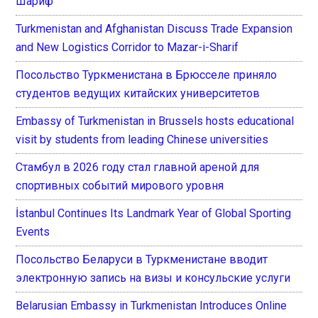
Шариф
Turkmenistan and Afghanistan Discuss Trade Expansion
and New Logistics Corridor to Mazar-i-Sharif
Посольство Туркменистана в Брюсселе приняло
студентов ведущих китайских университетов
Embassy of Turkmenistan in Brussels hosts educational
visit by students from leading Chinese universities
Стамбул в 2026 году стал главной ареной для
спортивных событий мирового уровня
İstanbul Continues Its Landmark Year of Global Sporting
Events
Посольство Беларуси в Туркменистане вводит
электронную запись на визы и консульские услуги
Belarusian Embassy in Turkmenistan Introduces Online