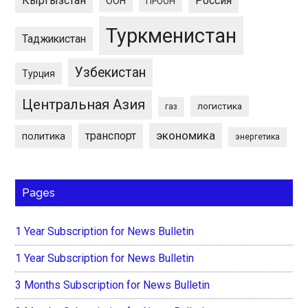
Кыргызстан
Россия
ООН
ПРООН
Туркменистан
Таджикистан
Узбекистан
Турция
Центральная Азия
логистика
газ
экономика
транспорт
политика
энергетика
Pages
1 Year Subscription for News Bulletin
1 Year Subscription for News Bulletin
3 Months Subscription for News Bulletin