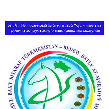
2026 – Независимый нейтральный Туркменистан
– родина целеустремлённых крылатых скакунов