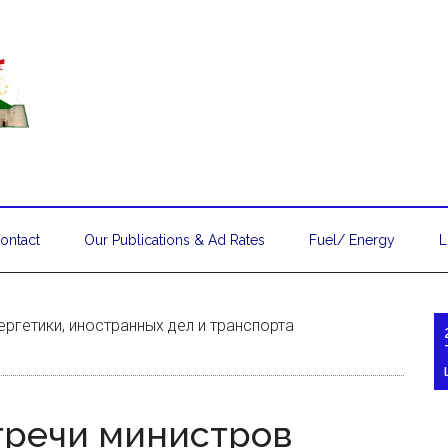
ontact
Our Publications & Ad Rates
Fuel/ Energy
L
ргетики, иностранных дел и транспорта
тречи министров