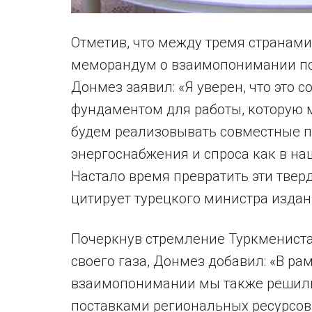
Отметив, что между тремя странами
меморандум о взаимопонимании по 
Донмез заявил: «Я уверен, что это 
фундаментом для работы, которую 
будем реализовывать совместные п
энергоснабжения и спроса как в наш
Настало время превратить эти твер
цитирует турецкого министра издан
Почеркнув стремление Туркменист
своего газа, Донмез добавил: «В р
взаимопонимании мы также решили
поставками региональных ресурсов