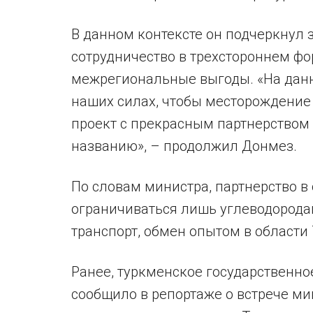
В данном контексте он подчеркнул 
сотрудничество в трехстороннем ф
межрегиональные выгоды. «На данн
наших силах, чтобы месторождение
проект с прекрасным партнерством 
названию», – продолжил Донмез.
По словам министра, партнерство в
ограничиваться лишь углеводорода
транспорт, обмен опытом в области
Ранее, туркменское государственн
сообщило в репортаже о встрече мин