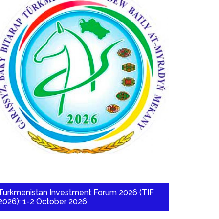
Turkmenistan Investment Forum 2026 (TIF
2026): 1-2 October 2026