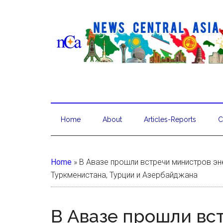
Home
About
Articles-Reports
C
Home
»
В Авазе прошли встречи министров эне
Туркменистана, Турции и Азербайджана
В Авазе прошли вс