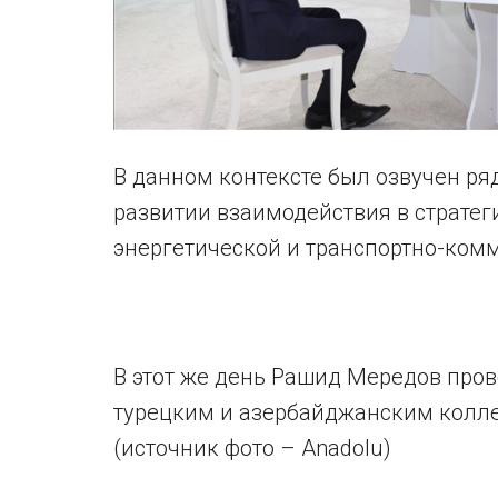
В данном контексте был озвучен р
развитии взаимодействия в стратег
энергетической и транспортно-ком
В этот же день Рашид Мередов пров
турецким и азербайджанским коллег
(источник фото – Anadolu)