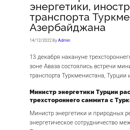
энергетики, иност
транспорта Туркме
Азербайджана
14/12/2022
By
Admin
13 декабря накануне трехсторонне
зоне Аваза состоялись встречи мин
транспорта Туркменистана, Турции 
Министр энергетики Турции ра
трехстороннего саммита с Тур
Министр энергетики и природных ре
энергетическое сотрудничество ме