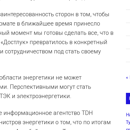
заинтересованность сторон в том, чтобы
ормате в ближайшее время принесло
ый момент мы готовы сделать все, что в
 «Достлук» превратилось в конкретный
и сотрудничеством под стать своему
 области энергетики не может
«
ми. Перспективными могут стать
 ТЭК и электроэнергетики.
ое информационное агентство TDH
Н
истров энергетики о том, что по итогам
Т
г