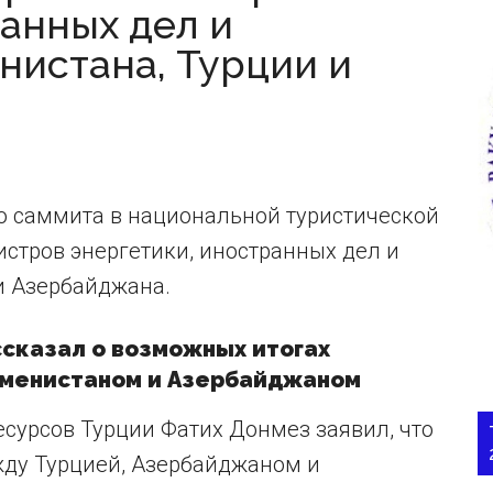
ранных дел и
нистана, Турции и
го саммита в национальной туристической
истров энергетики, иностранных дел и
и Азербайджана.
ссказал о возможных итогах
кменистаном и Азербайджаном
сурсов Турции Фатих Донмез заявил, что
жду Турцией, Азербайджаном и