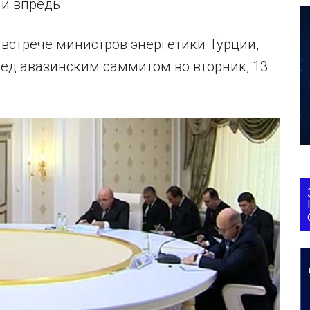
и впредь.
встрече министров энергетики Турции,
ед авазинским саммитом во вторник, 13