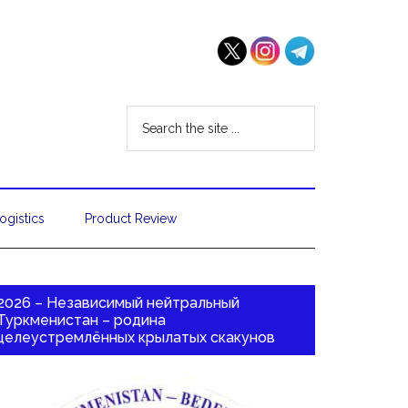
ogistics
Product Review
2026 – Независимый нейтральный
Туркменистан – родина
целеустремлённых крылатых скакунов