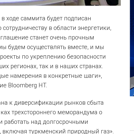
 в ходе саммита будет подписан
сотрудничеству в области энергетики,
соглашение станет очень прочным
мы будем осуществлять вместе, и мы
роекты по укреплению безопасности
их регионах, так и в наших странах.
дые намерения в конкретные шаги»,
ие Bloomberg HT.
ана к диверсификации рынков сбыта
амках трехстороннего меморандума о
 работать над долгосрочными
, включая туркменский природный газ».