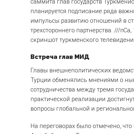
саммита глав государств Туркменис
планируется подписание ряда важн
импульсы развитию отношений в ст
трехстороннего партнерства. ///nCa,
скриншот туркменского телевидени
Встреча глав МИД
Главы внешнеполитических ведомст
Турции обменялись мнениями о ны
сотрудничества между тремя госуд
практической реализации достигну
вопросы глобальной и региональной
На переговорах было отмечено, что