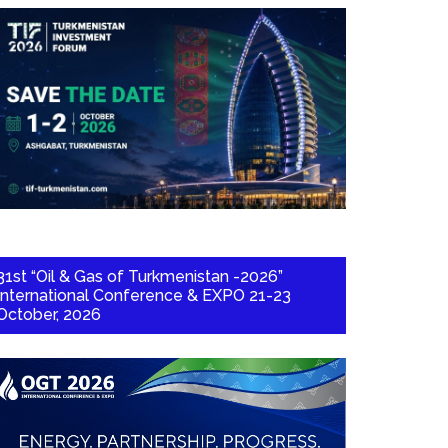
31st “Oil & Gas of Turkmenistan -2026”
International Conference & EXPO 21-23
October, 2026