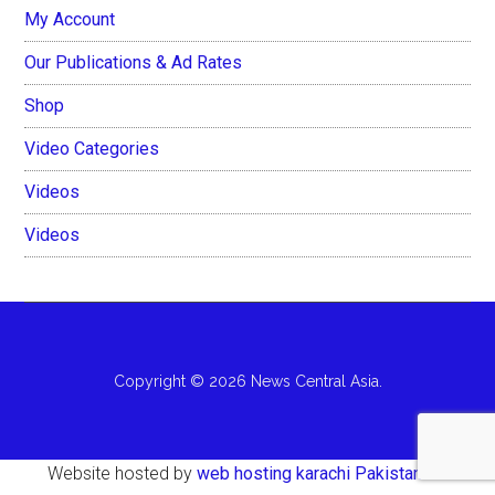
My Account
Our Publications & Ad Rates
Shop
Video Categories
Videos
Videos
Copyright © 2026 News Central Asia.
Website hosted by
web hosting karachi Pakistan
AH