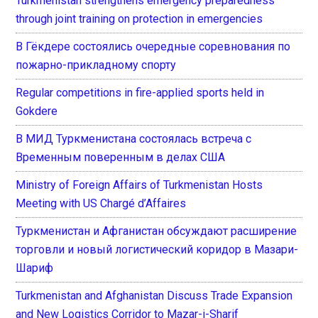
Turkmenistan strengthens emergency preparedness
through joint training on protection in emergencies
В Гёкдере состоялись очередные соревнования по
пожарно-прикладному спорту
Regular competitions in fire-applied sports held in
Gokdere
В МИД Туркменистана состоялась встреча с
Временным поверенным в делах США
Ministry of Foreign Affairs of Turkmenistan Hosts
Meeting with US Chargé d’Affaires
Туркменистан и Афганистан обсуждают расширение
торговли и новый логистический коридор в Мазари-
Шариф
Turkmenistan and Afghanistan Discuss Trade Expansion
and New Logistics Corridor to Mazar-i-Sharif