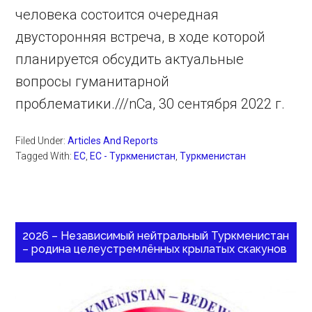
человека состоится очередная
двусторонняя встреча, в ходе которой
планируется обсудить актуальные
вопросы гуманитарной
проблематики.///nCa, 30 сентября 2022 г.
Filed Under:
Articles And Reports
Tagged With:
ЕС
,
ЕС - Туркменистан
,
Туркменистан
2026 – Независимый нейтральный Туркменистан
– родина целеустремлённых крылатых скакунов