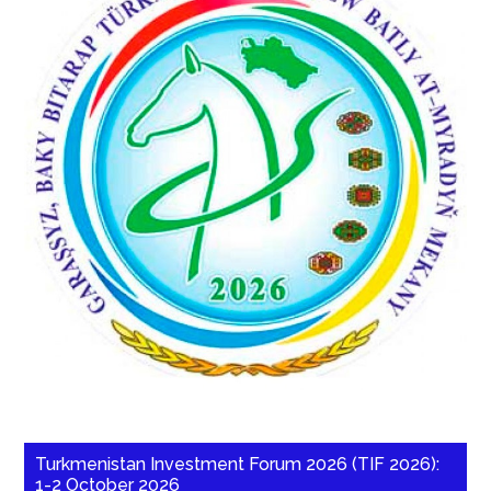
Turkmenistan Investment Forum 2026 (TIF 2026):
1-2 October 2026