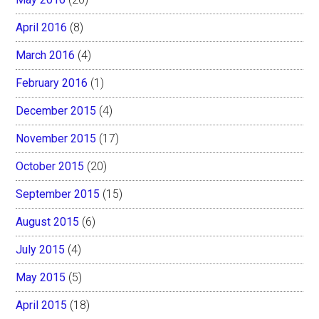
April 2016
(8)
March 2016
(4)
February 2016
(1)
December 2015
(4)
November 2015
(17)
October 2015
(20)
September 2015
(15)
August 2015
(6)
July 2015
(4)
May 2015
(5)
April 2015
(18)