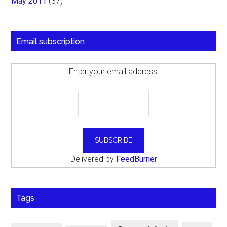
May 2011
(37)
Email subscription
Enter your email address:
Delivered by
FeedBurner
Tags