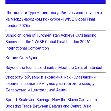
Школьники Туркменистана добились яркого успеха
на международном конкурсе «IWISE Global Final
London 2026»
Schoolchildren of Turkmenistan Achieve Outstanding
Success at the “IWISE Global Final London 2026”
International Competition
Кошки Стамбула
Beyond the Iconic Landmarks: Meet the Cats of İstanbul
Скорость, объемы и экономия: как «Славянский
караван» создает импульс для торговли между
Беларусью и Центральной Азией
Speed, Scale and Savings: How the Slavic Caravan Is
Boosting Trade Between Belarus and Central Asia