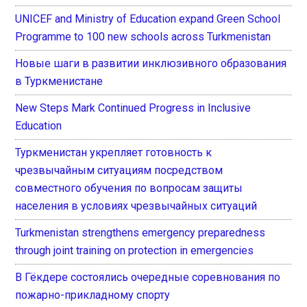
UNICEF and Ministry of Education expand Green School
Programme to 100 new schools across Turkmenistan
Новые шаги в развитии инклюзивного образования
в Туркменистане
New Steps Mark Continued Progress in Inclusive
Education
Туркменистан укрепляет готовность к
чрезвычайным ситуациям посредством
совместного обучения по вопросам защиты
населения в условиях чрезвычайных ситуаций
Turkmenistan strengthens emergency preparedness
through joint training on protection in emergencies
В Гёкдере состоялись очередные соревнования по
пожарно-прикладному спорту