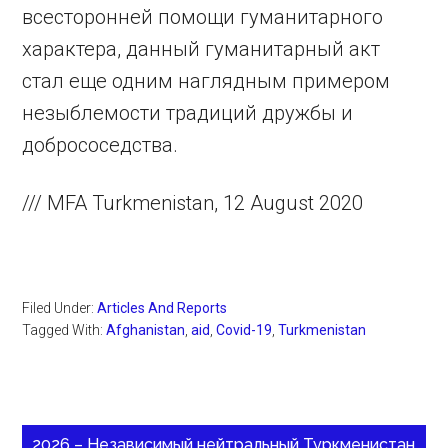
всесторонней помощи гуманитарного
характера, данный гуманитарный акт
стал еще одним наглядным примером
незыблемости традиций дружбы и
добрососедства.
/// MFA Turkmenistan, 12 August 2020
Filed Under:
Articles And Reports
Tagged With:
Afghanistan
,
aid
,
Covid-19
,
Turkmenistan
2026 – Независимый нейтральный Туркменистан