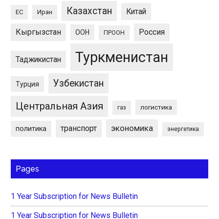
Казахстан
Китай
ЕС
Иран
Кыргызстан
Россия
ООН
ПРООН
Туркменистан
Таджикистан
Узбекистан
Турция
Центральная Азия
логистика
газ
экономика
транспорт
политика
энергетика
Pages
1 Year Subscription for News Bulletin
1 Year Subscription for News Bulletin