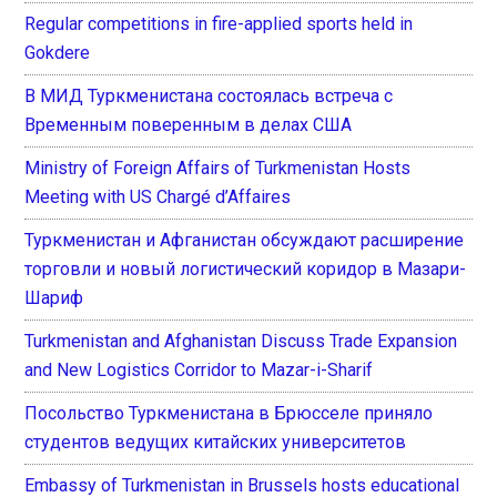
Regular competitions in fire-applied sports held in
Gokdere
В МИД Туркменистана состоялась встреча с
Временным поверенным в делах США
Ministry of Foreign Affairs of Turkmenistan Hosts
Meeting with US Chargé d’Affaires
Туркменистан и Афганистан обсуждают расширение
торговли и новый логистический коридор в Мазари-
Шариф
Turkmenistan and Afghanistan Discuss Trade Expansion
and New Logistics Corridor to Mazar-i-Sharif
Посольство Туркменистана в Брюсселе приняло
студентов ведущих китайских университетов
Embassy of Turkmenistan in Brussels hosts educational