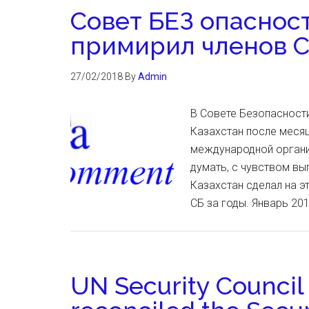
Совет БЕЗ опасност
примирил членов 
27/02/2018
By
Admin
В Совете Безопасност
Казахстан после меся
международной организ
думать, с чувством вы
Казахстан сделал на 
СБ за годы. Январь 20
UN Security Council