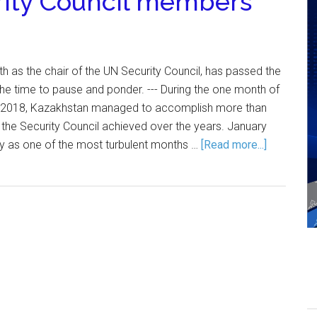
rity Council members
h as the chair of the UN Security Council, has passed the
 the time to pause and ponder. --- During the one month of
y 2018, Kazakhstan managed to accomplish more than
e Security Council achieved over the years. January
ory as one of the most turbulent months …
[Read more...]