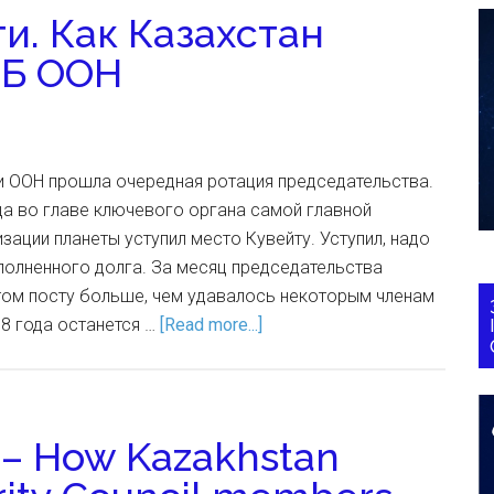
и. Как Казахстан
СБ ООН
и ООН прошла очередная ротация председательства.
ца во главе ключевого органа самой главной
ации планеты уступил место Кувейту. Уступил, надо
полненного долга. За месяц председательства
этом посту больше, чем удавалось некоторым членам
18 года останется …
[Read more...]
 – How Kazakhstan