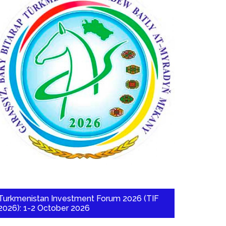
Turkmenistan Investment Forum 2026 (TIF
2026): 1-2 October 2026