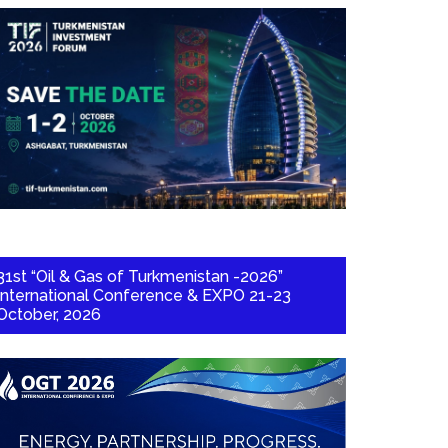
31st “Oil & Gas of Turkmenistan -2026”
International Conference & EXPO 21-23
October, 2026