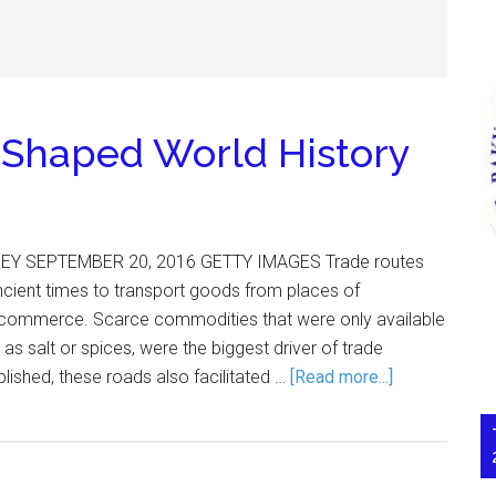
 Shaped World History
EY SEPTEMBER 20, 2016 GETTY IMAGES Trade routes
cient times to transport goods from places of
 commerce. Scarce commodities that were only available
h as salt or spices, were the biggest driver of trade
lished, these roads also facilitated …
[Read more...]