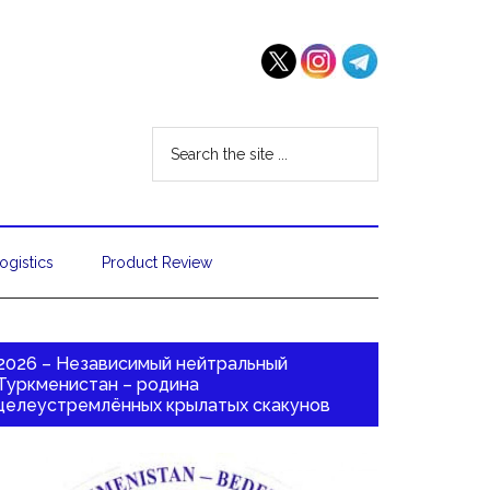
ogistics
Product Review
2026 – Независимый нейтральный
Туркменистан – родина
целеустремлённых крылатых скакунов