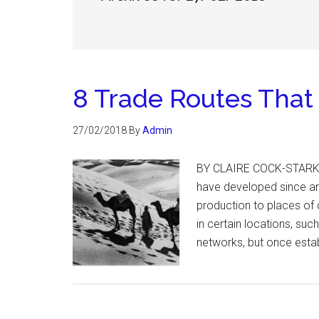
8 Trade Routes That
27/02/2018
By
Admin
BY CLAIRE COCK-STARK
have developed since an
production to places of
in certain locations, suc
networks, but once estab