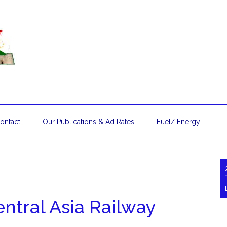
ontact
Our Publications & Ad Rates
Fuel/ Energy
L
ntral Asia Railway