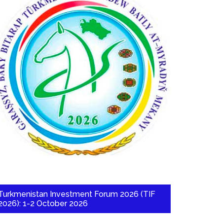
Turkmenistan Investment Forum 2026 (TIF
2026): 1-2 October 2026