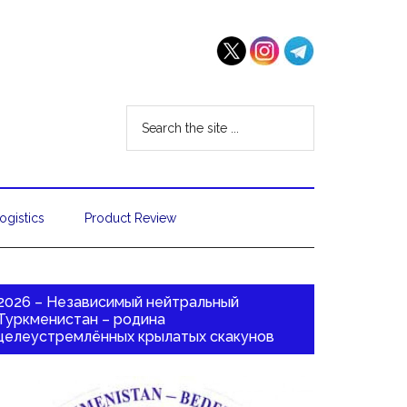
ogistics
Product Review
2026 – Независимый нейтральный
Туркменистан – родина
целеустремлённых крылатых скакунов