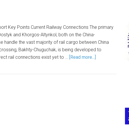
port Key Points Current Railway Connections The primary
Dostyk and Khorgos-Altynkol, both on the China-
 handle the vast majority of rail cargo between China
d crossing, Bakhty-Chuguchak, is being developed to
ect rail connections exist yet to …
[Read more...]