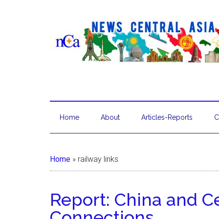
Home
About
Articles-Reports
C
Home
»
railway links
Report: China and Ce
Connections