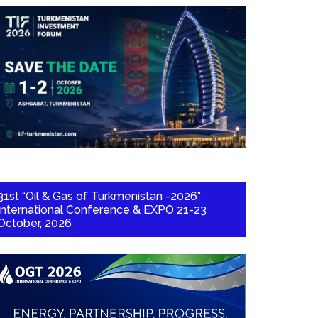
31st “Oil & Gas of Turkmenistan -2026”
International Conference & EXPO 21-23
October, 2026