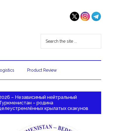
ogistics
Product Review
2026 – Независимый нейтральный
Туркменистан – родина
целеустремлённых крылатых скакунов