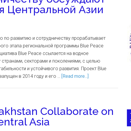
я Центральной Азии
о по развитию и сотрудничеству прорабатывает
рого этапа региональной программы Blue Peace
нициатива Blue Peace ссылается на водное
странами, секторами и поколениями, с целью
абильности и устойчивого развития. Проект Blue
 запущен в 2014 году и его …
[Read more...]
akhstan Collaborate on
entral Asia