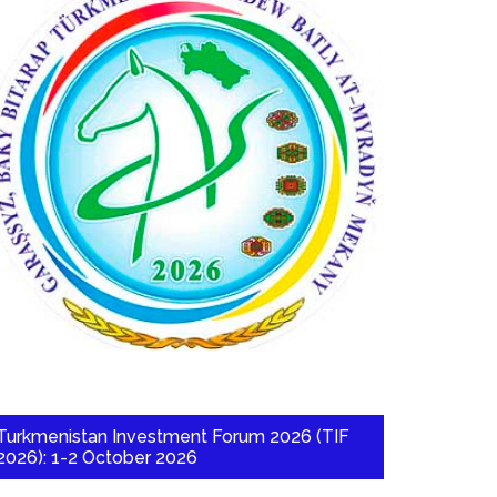
Turkmenistan Investment Forum 2026 (TIF
2026): 1-2 October 2026