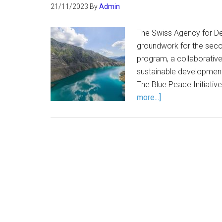
21/11/2023
By
Admin
The Swiss Agency for De
groundwork for the seco
program, a collaborative 
sustainable development
The Blue Peace Initiati
more...]