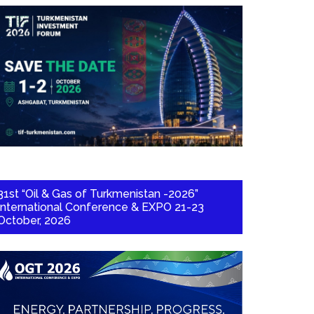
31st “Oil & Gas of Turkmenistan -2026”
International Conference & EXPO 21-23
October, 2026