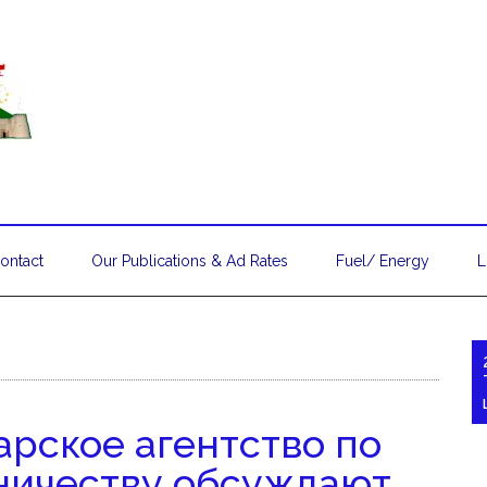
ontact
Our Publications & Ad Rates
Fuel/ Energy
L
арское агентство по
ничеству обсуждают