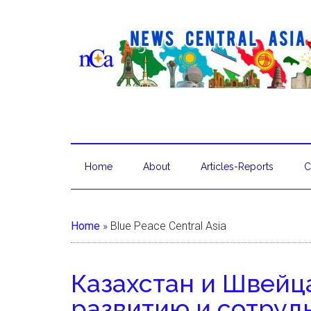
Home
About
Articles-Reports
C
Home
»
Blue Peace Central Asia
Казахстан и Швейц
развитию и сотруд