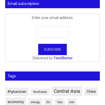
Email subscription
Enter your email address:
Delivered by
FeedBurner
Tags
Central Asia
China
Afghanistan
Azerbaijan
economy
energy
EU
Gas
Iran