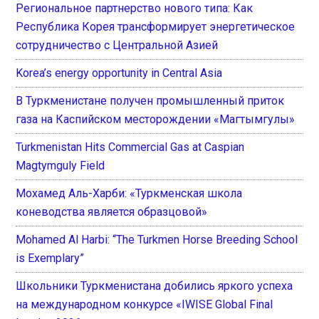
Региональное партнерство нового типа: Как
Республика Корея трансформирует энергетическое
сотрудничество с Центральной Азией
Korea’s energy opportunity in Central Asia
В Туркменистане получен промышленный приток
газа на Каспийском месторождении «Магтымгулы»
Turkmenistan Hits Commercial Gas at Caspian
Magtymguly Field
Мохамед Аль-Харби: «Туркменская школа
коневодства является образцовой»
Mohamed Al Harbi: “The Turkmen Horse Breeding School
is Exemplary”
Школьники Туркменистана добились яркого успеха
на международном конкурсе «IWISE Global Final