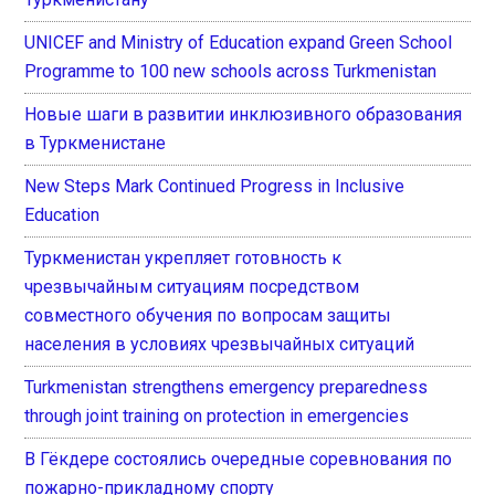
UNICEF and Ministry of Education expand Green School
Programme to 100 new schools across Turkmenistan
Новые шаги в развитии инклюзивного образования
в Туркменистане
New Steps Mark Continued Progress in Inclusive
Education
Туркменистан укрепляет готовность к
чрезвычайным ситуациям посредством
совместного обучения по вопросам защиты
населения в условиях чрезвычайных ситуаций
Turkmenistan strengthens emergency preparedness
through joint training on protection in emergencies
В Гёкдере состоялись очередные соревнования по
пожарно-прикладному спорту