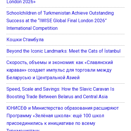
London 2026»
Schoolchildren of Turkmenistan Achieve Outstanding
Success at the “IWISE Global Final London 2026”
International Competition
Кошки Стамбула
Beyond the Iconic Landmarks: Meet the Cats of İstanbul
Скорость, объемы и экономия: как «Славянский
караван» создает импульс для торговли между
Беларусью и Центральной Азией
Speed, Scale and Savings: How the Slavic Caravan Is
Boosting Trade Between Belarus and Central Asia
ЮНИСЕФ и Министерство образования расширяют
Программу «Зелёная школа»: ещё 100 школ
присоединились к инициативе по всему
Туркменистану