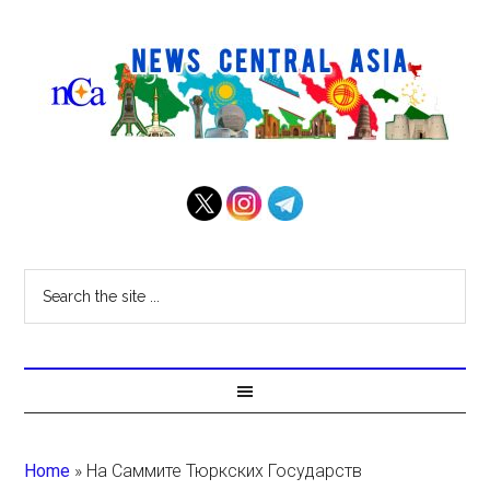
Home
»
На Саммите Тюркских Государств