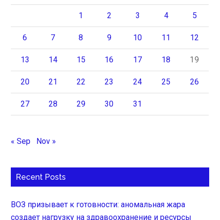
1
2
3
4
5
6
7
8
9
10
11
12
13
14
15
16
17
18
19
20
21
22
23
24
25
26
27
28
29
30
31
« Sep
Nov »
Recent Posts
ВОЗ призывает к готовности: аномальная жара
создает нагрузку на здравоохранение и ресурсы