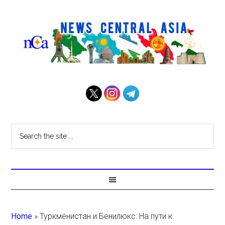
Home
»
Туркменистан и Бенилюкс: На пути к