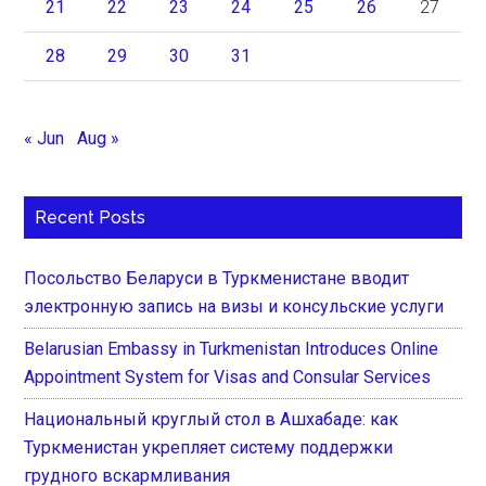
21
22
23
24
25
26
27
28
29
30
31
« Jun
Aug »
Recent Posts
Посольство Беларуси в Туркменистане вводит
электронную запись на визы и консульские услуги
Belarusian Embassy in Turkmenistan Introduces Online
Appointment System for Visas and Consular Services
Национальный круглый стол в Ашхабаде: как
Туркменистан укрепляет систему поддержки
грудного вскармливания