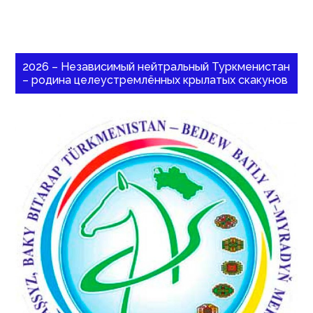
2026 – Независимый нейтральный Туркменистан
– родина целеустремлённых крылатых скакунов