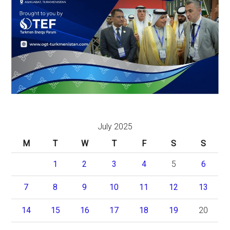
July 2025
M
T
W
T
F
S
S
1
2
3
4
5
6
7
8
9
10
11
12
13
14
15
16
17
18
19
20