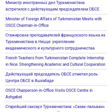
Министр иностранных дел Туркменистана
встретился с действующим председателем ОБСЕ
Minister of Foreign Affairs of Turkmenistan Meets with
OSCE Chairman-in-Office
Стажировка преподавателей французского языка из
Туркменистана в Ницце: укрепление
академического и культурного сотрудничества
French Teachers from Turkmenistan Complete Internship
in Nice: Strengthening Academic and Cultural Cooperation
Действующий председатель ОБСЕ отметил роль
Центра ОБСЕ в Ашхабаде
OSCE Chairperson-in-Office Visits OSCE Centre in
Ashgabat
Старейший саксаул Туркменистана: «Сазак-пальван»