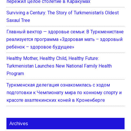
пережил целое столетие в Каракумах
Surviving a Century: The Story of Turkmenistan’s Oldest
Saxaul Tree
Главный вектор — здоровье семьи: В Туркменистане
реализуется программа «Здоровая мать – здоровый
ребёнок – здоровое будущее»
Healthy Mother, Healthy Child, Healthy Future:
Turkmenistan Launches New National Family Health
Program
Туркменская делегация ознакомилась с ходом
подготовки к Чемпионату мира по конному спорту и
красоте ахалтекинских коней в Кроненберге
Archives