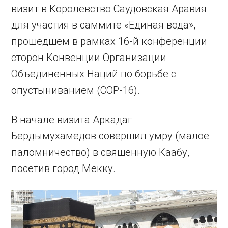
визит в Королевство Саудовская Аравия
для участия в саммите «Единая вода»,
прошедшем в рамках 16-й конференции
сторон Конвенции Организации
Объединённых Наций по борьбе с
опустыниванием (СOP-16).
В начале визита Аркадаг
Бердымухамедов совершил умру (малое
паломничество) в священную Каабу,
посетив город Мекку.