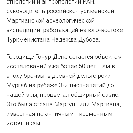
этнологии и антропологии РАН,
руководитель российско-туркменской
Маргианской археологической
экспедиции, работающей на юго-востоке
Туркменистана Надежда Дубова.
Городище Гонур-Депе остается объектом
исследований уже более 50 лет. Там в
эпоху бронзы, в древней дельте реки
Мургаб на рубеже 3-2 тысячелетий до
нашей эры, процветал обширный оазис.
Это была страна Маргуш, или Маргиана,
известная по античным письменным
источникам.