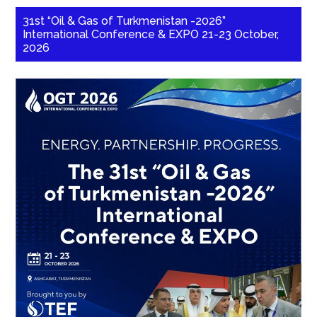
31st “Oil & Gas of Turkmenistan -2026”
International Conference & EXPO 21-23 October,
2026