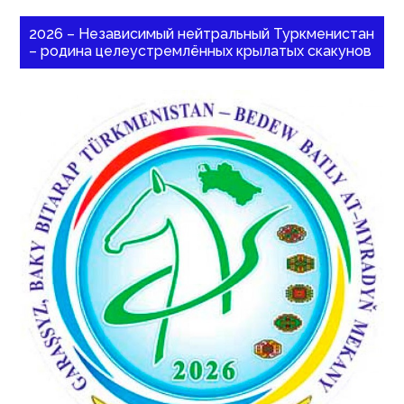
2026 – Независимый нейтральный Туркменистан
– родина целеустремлённых крылатых скакунов