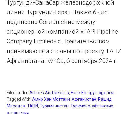
Тургунди-Санабар железнодорожной
линии Тургунди-Герат. Также было
подписано Соглашение между
акционерной компанией «TAPI Pipeline
Company Limited» с Правительством
принимающей страны по проекту TАПИ
Афганистана. ///nCa, 6 сентября 2024 г.
Filed Under:
Articles And Reports
,
Fuel/ Energy
,
Logistics
Tagged With:
Амир Хан Моттаки
,
Афганистан
,
Рашид
Мередов
,
ТАПИ
,
Туркменистан
,
Туркмено-афганские
отношения