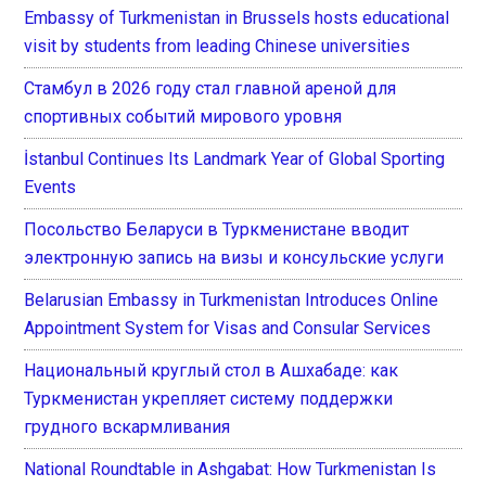
Embassy of Turkmenistan in Brussels hosts educational
visit by students from leading Chinese universities
Стамбул в 2026 году стал главной ареной для
спортивных событий мирового уровня
İstanbul Continues Its Landmark Year of Global Sporting
Events
Посольство Беларуси в Туркменистане вводит
электронную запись на визы и консульские услуги
Belarusian Embassy in Turkmenistan Introduces Online
Appointment System for Visas and Consular Services
Национальный круглый стол в Ашхабаде: как
Туркменистан укрепляет систему поддержки
грудного вскармливания
National Roundtable in Ashgabat: How Turkmenistan Is