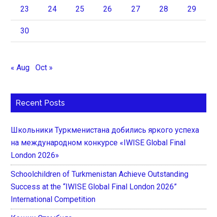
23
24
25
26
27
28
29
30
« Aug
Oct »
Recent Posts
Школьники Туркменистана добились яркого успеха
на международном конкурсе «IWISE Global Final
London 2026»
Schoolchildren of Turkmenistan Achieve Outstanding
Success at the “IWISE Global Final London 2026”
International Competition