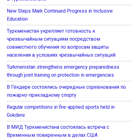
New Steps Mark Continued Progress in Inclusive
Education
Туркменистан укрепляет готовность к
чрезвычайным ситуациям посредством
совместного обучения по вопросам защиты
населения в условиях чрезвычайных ситуаций
Turkmenistan strengthens emergency preparedness
through joint training on protection in emergencies
В Гёкдере состоялись очередные соревнования по
пожарно-прикладному спорту
Regular competitions in fire-applied sports held in
Gokdere
В МИД Туркменистана состоялась встреча с
Временным поверенным в делах США