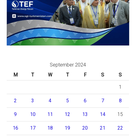
September 2024
M
T
W
T
F
S
S
1
2
3
4
5
6
7
8
9
10
11
12
13
14
15
16
17
18
19
20
21
22