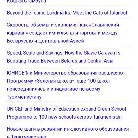
Кошки Стамбула
Beyond the Iconic Landmarks: Meet the Cats of İstanbul
Скорость, объемы и экономия: как «Славянский
караван» создает импульс для торговли между
Беларусью и Центральной Азией
Speed, Scale and Savings: How the Slavic Caravan Is
Boosting Trade Between Belarus and Central Asia
ЮНИСЕФ и Министерство образования расширяют
Программу «Зелёная школа»: ещё 100 школ
присоединились к инициативе по всему
Туркменистану
UNICEF and Ministry of Education expand Green School
Programme to 100 new schools across Turkmenistan
Новые шаги в развитии инклюзивного образования
в Туркменистане