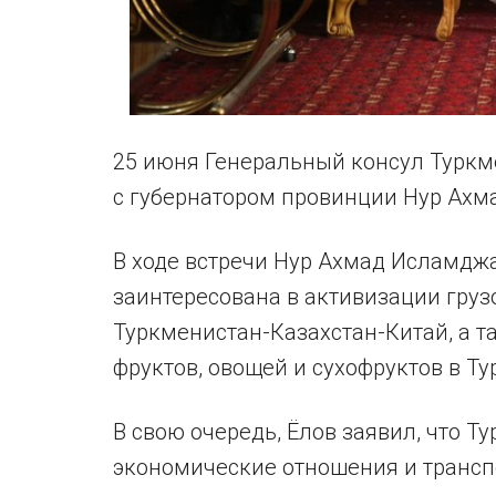
25 июня Генеральный консул Туркме
с губернатором провинции Нур Ах
В ходе встречи Нур Ахмад Исламджа
заинтересована в активизации груз
Туркменистан-Казахстан-Китай, а 
фруктов, овощей и сухофруктов в Т
В свою очередь, Ёлов заявил, что Т
экономические отношения и трансп