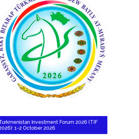
Turkmenistan Investment Forum 2026 (TIF
2026): 1-2 October 2026