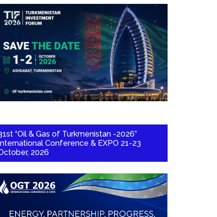
31st “Oil & Gas of Turkmenistan -2026”
International Conference & EXPO 21-23
October, 2026