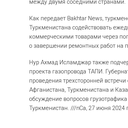
между двумя соседними странами.
Как передает Bakhtar News, туркме
Туркменистана содействовать ежед
коммерческими товарами через по
о завершении ремонтных работ на п
Нур Ахмад Исламджар также подче
проекта газопровода ТАПИ. Губерн
проведения трехсторонней встречи
Афганистана, Туркменистана и Каза
обсуждение вопросов грузотрафика
Туркменистан. ///nCa, 27 июня 2024 г