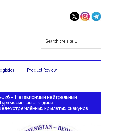
ogistics
Product Review
2026 – Независимый нейтральный
Туркменистан – родина
целеустремлённых крылатых скакунов