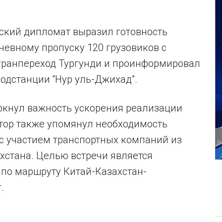
нский дипломат выразил готовность
невному пропуску 120 грузовиков с
гранпереход Тургунди и проинформировал
одстанции “Нур уль-Джихад”.
ркнул важность ускорения реализации
атор также упомянул необходимость
 с участием транспортных компаний из
хстана. Целью встречи является
 по маршруту Китай-Казахстан-
.