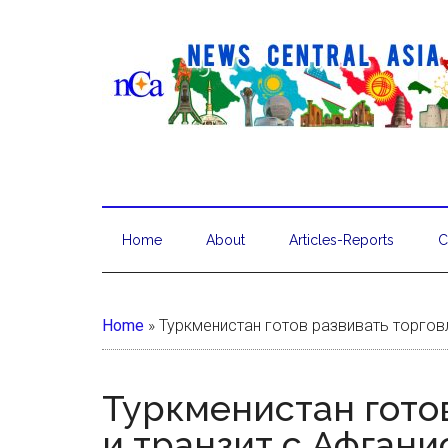
Home
About
Articles-Reports
C
Home
»
Туркменистан готов развивать торгов
Туркменистан гото
и транзит с Афган