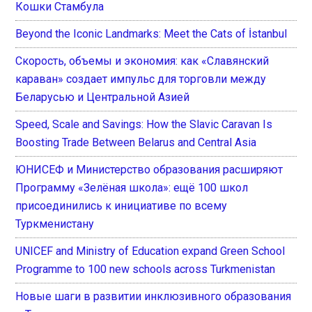
Кошки Стамбула
Beyond the Iconic Landmarks: Meet the Cats of İstanbul
Скорость, объемы и экономия: как «Славянский
караван» создает импульс для торговли между
Беларусью и Центральной Азией
Speed, Scale and Savings: How the Slavic Caravan Is
Boosting Trade Between Belarus and Central Asia
ЮНИСЕФ и Министерство образования расширяют
Программу «Зелёная школа»: ещё 100 школ
присоединились к инициативе по всему
Туркменистану
UNICEF and Ministry of Education expand Green School
Programme to 100 new schools across Turkmenistan
Новые шаги в развитии инклюзивного образования