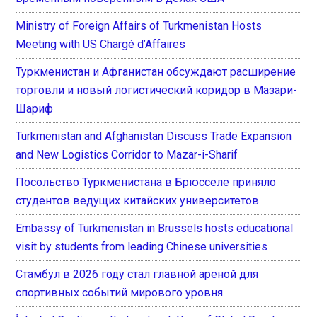
Ministry of Foreign Affairs of Turkmenistan Hosts
Meeting with US Chargé d’Affaires
Туркменистан и Афганистан обсуждают расширение
торговли и новый логистический коридор в Мазари-
Шариф
Turkmenistan and Afghanistan Discuss Trade Expansion
and New Logistics Corridor to Mazar-i-Sharif
Посольство Туркменистана в Брюсселе приняло
студентов ведущих китайских университетов
Embassy of Turkmenistan in Brussels hosts educational
visit by students from leading Chinese universities
Стамбул в 2026 году стал главной ареной для
спортивных событий мирового уровня