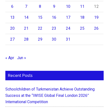
6
7
8
9
10
11
12
13
14
15
16
17
18
19
20
21
22
23
24
25
26
27
28
29
30
31
« Apr
Jun »
Recent Posts
Schoolchildren of Turkmenistan Achieve Outstanding
Success at the “IWISE Global Final London 2026”
International Competition