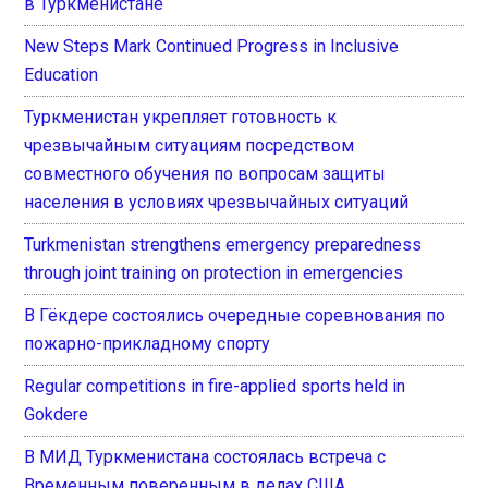
в Туркменистане
New Steps Mark Continued Progress in Inclusive
Education
Туркменистан укрепляет готовность к
чрезвычайным ситуациям посредством
совместного обучения по вопросам защиты
населения в условиях чрезвычайных ситуаций
Turkmenistan strengthens emergency preparedness
through joint training on protection in emergencies
В Гёкдере состоялись очередные соревнования по
пожарно-прикладному спорту
Regular competitions in fire-applied sports held in
Gokdere
В МИД Туркменистана состоялась встреча с
Временным поверенным в делах США