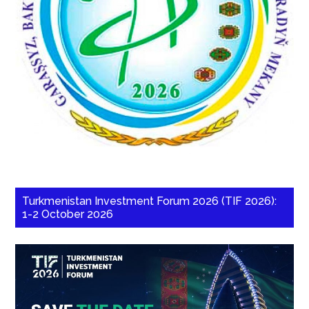
Turkmenistan Investment Forum 2026 (TIF 2026):
1-2 October 2026