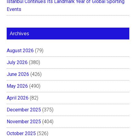
İstanbul Continues Its Landmark Year of Global Sporting
Events
Archives
August 2026
(79)
July 2026
(380)
June 2026
(426)
May 2026
(490)
April 2026
(82)
December 2025
(375)
November 2025
(404)
October 2025
(526)