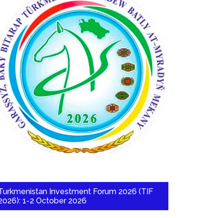
Turkmenistan Investment Forum 2026 (TIF
2026): 1-2 October 2026