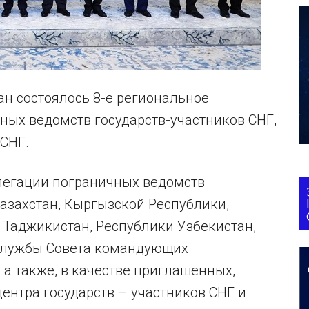
тан состоялось 8-е региональное
ных ведомств государств-участников СНГ,
СНГ.
легации пограничных ведомств
азахстан, Кыргызской Республики,
 Таджикистан, Республики Узбекистан,
службы Совета командующих
а также, в качестве приглашенных,
ентра государств – участников СНГ и