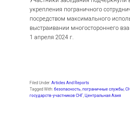
Участники заседания подчеркнули 
укрепления пограничного сотруднич
посредством максимального исполь
выстраивании многостороннего взаи
1 апреля 2024 г.
Filed Under:
Articles And Reports
Tagged With:
безопасность
,
пограничные службы
,
С
государств-участников СНГ
,
Центральная Азия