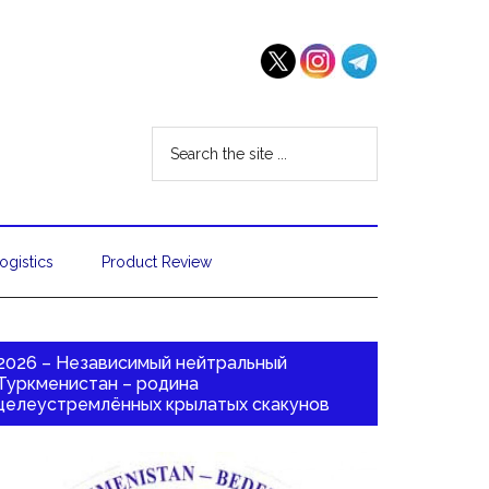
ogistics
Product Review
2026 – Независимый нейтральный
Туркменистан – родина
целеустремлённых крылатых скакунов