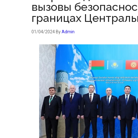
вызовы безопаснос
границах Централь
01/04/2024
By
Admin