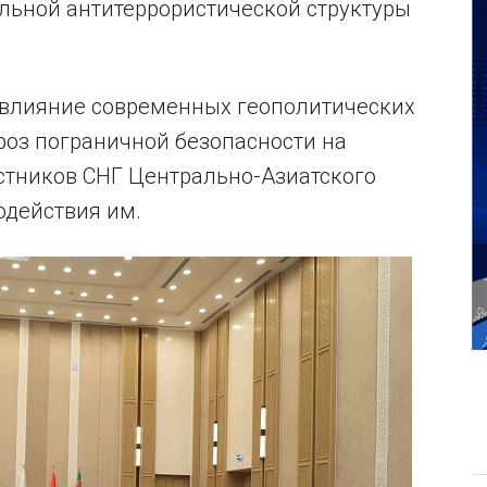
льной антитеррористической структуры
 влияние современных геополитических
роз пограничной безопасности на
стников СНГ Центрально-Азиатского
одействия им.