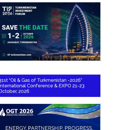
31st “Oil & Gas of Turkmenistan -2026”
International Conference & EXPO 21-23
October, 2026