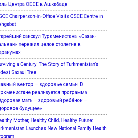
оль Центра ОБСЕ в Ашхабаде
SCE Chairperson-in-Office Visits OSCE Centre in
shgabat
тарейший саксаул Туркменистана: «Сазак-
альван» пережил целое столетие в
аракумах
rviving a Century: The Story of Turkmenistan’s
ldest Saxaul Tree
лавный вектор — здоровье семьи: В
уркменистане реализуется программа
Здоровая мать – здоровый ребёнок –
доровое будущее»
althy Mother, Healthy Child, Healthy Future:
urkmenistan Launches New National Family Health
rogram