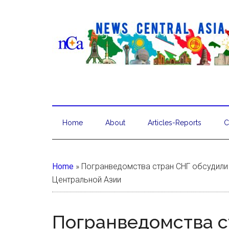
Home
About
Articles-Reports
C
Home
»
Погранведомства стран СНГ обсудили
Центральной Азии
Погранведомства с