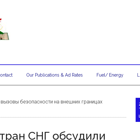
ontact
Our Publications & Ad Rates
Fuel/ Energy
L
 вызовы безопасности на внешних границах
тран СНГ обсудили