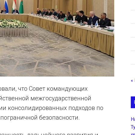
«
овали, что Совет командующих
ейственной межгосударственной
ии консолидированных подходов по
пограничной безопасности.
Н
Т
г