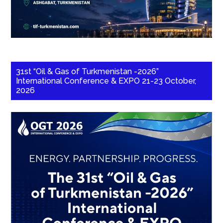
31st “Oil & Gas of Turkmenistan -2026”
International Conference & EXPO 21-23 October,
2026