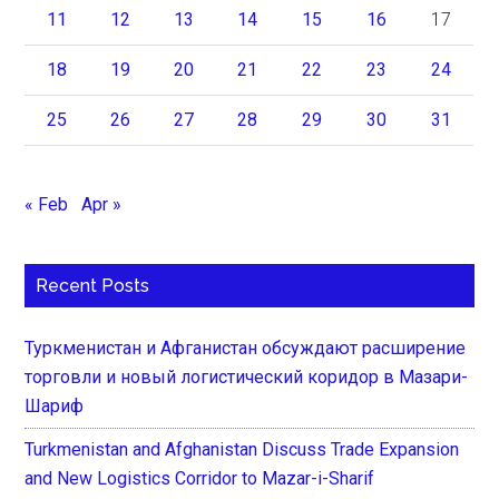
11
12
13
14
15
16
17
18
19
20
21
22
23
24
25
26
27
28
29
30
31
« Feb
Apr »
Recent Posts
Туркменистан и Афганистан обсуждают расширение
торговли и новый логистический коридор в Мазари-
Шариф
Turkmenistan and Afghanistan Discuss Trade Expansion
and New Logistics Corridor to Mazar-i-Sharif