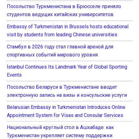
Посольство Туркменистана в Брюсселе приняло
студентов ведущих китайских университетов
Embassy of Turkmenistan in Brussels hosts educational
visit by students from leading Chinese universities
Стамбул в 2026 году стал главной ареной для
спортивных событий мирового уровня
İstanbul Continues Its Landmark Year of Global Sporting
Events
Посольство Беларуси в Туркменистане вводит
электронную запись на визы и консульские услуги
Belarusian Embassy in Turkmenistan Introduces Online
Appointment System for Visas and Consular Services
Национальный круглый стол в Ашхабаде: как
Туркменистан укрепляет систему поддержки