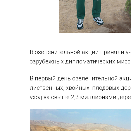
В озеленительной акции приняли уч
зарубежных дипломатических мисси
В первый день озеленительной акц
лиственных, хвойных, плодовых дер
уход за свыше 2,3 миллионами дере