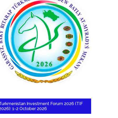
Turkmenistan Investment Forum 2026 (TIF
2026): 1-2 October 2026