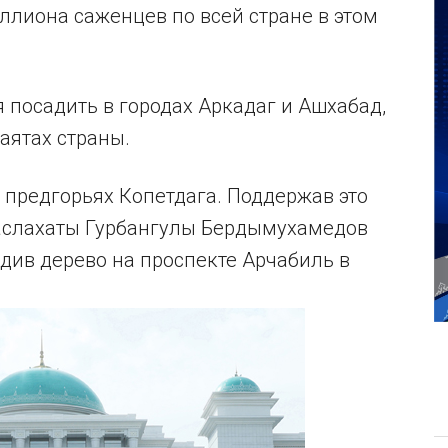
ллиона саженцев по всей стране в этом
 посадить в городах Аркадаг и Ашхабад,
аятах страны.
в предгорьях Копетдага. Поддержав это
Маслахаты Гурбангулы Бердымухамедов
адив дерево на проспекте Арчабиль в