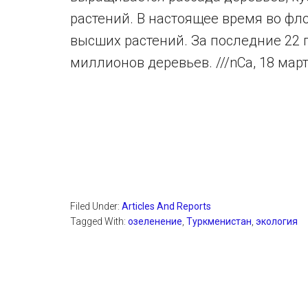
растений. В настоящее время во фл
высших растений. За последние 22 
миллионов деревьев. ///nCa, 18 март
Filed Under:
Articles And Reports
Tagged With:
озеленение
,
Туркменистан
,
экология