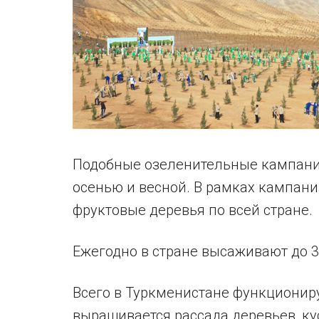
Подобные озеленительные кампани
осенью и весной. В рамках кампан
фруктовые деревья по всей стране.
Ежегодно в стране высаживают до 
Всего в Туркменистане функциониру
выращивается рассада деревьев, к