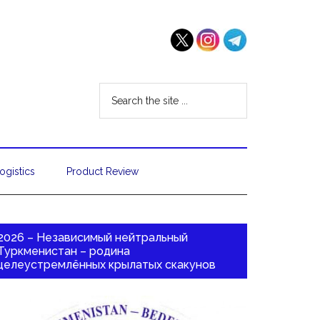
ogistics
Product Review
2026 – Независимый нейтральный
Туркменистан – родина
целеустремлённых крылатых скакунов