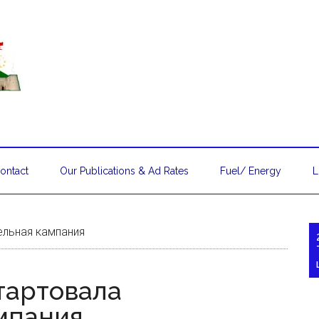
ontact
Our Publications & Ad Rates
Fuel/ Energy
L
ельная кампания
тартовала
мпания