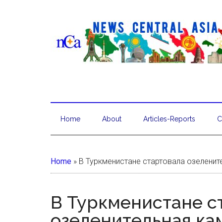
Home
About
Articles-Reports
C
Home
»
В Туркменистане стартовала озеленит
В Туркменистане с
озеленительная ка