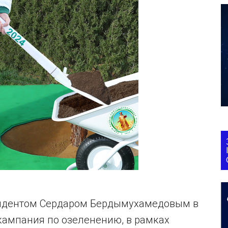
резидентом Сердаром Бердымухамедовым в
кампания по озеленению, в рамках