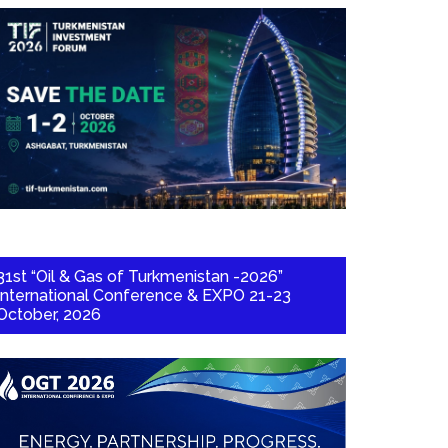
31st “Oil & Gas of Turkmenistan -2026”
International Conference & EXPO 21-23
October, 2026