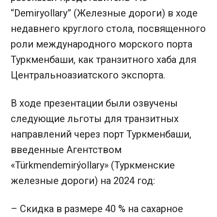
“Demiryollary” (Железные дороги) в ходе
недавнего круглого стола, посвященного
роли международного морского порта
Туркменбаши, как транзитного хаба для
Центральноазиатского экспорта.
В ходе презентации были озвучены
следующие льготы для транзитных
направлений через порт Туркменбаши,
введенные Агентством
«Türkmendemirýollary» (Туркменские
железные дороги) на 2024 год:
– Скидка в размере 40 % на сахарное