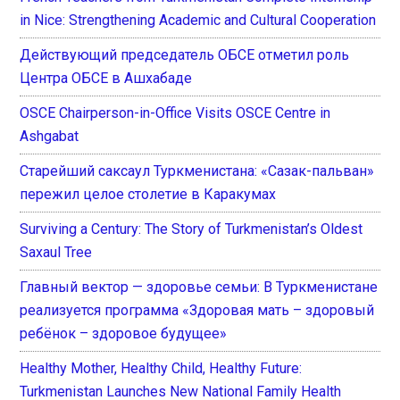
in Nice: Strengthening Academic and Cultural Cooperation
Действующий председатель ОБСЕ отметил роль
Центра ОБСЕ в Ашхабаде
OSCE Chairperson-in-Office Visits OSCE Centre in
Ashgabat
Старейший саксаул Туркменистана: «Сазак-пальван»
пережил целое столетие в Каракумах
Surviving a Century: The Story of Turkmenistan’s Oldest
Saxaul Tree
Главный вектор — здоровье семьи: В Туркменистане
реализуется программа «Здоровая мать – здоровый
ребёнок – здоровое будущее»
Healthy Mother, Healthy Child, Healthy Future:
Turkmenistan Launches New National Family Health