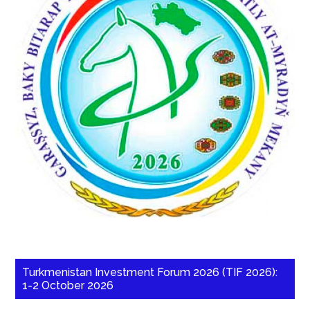
Turkmenistan Investment Forum 2026 (TIF 2026):
1-2 October 2026