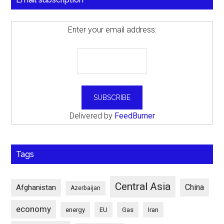
Enter your email address:
Delivered by
FeedBurner
Tags
Central Asia
China
Afghanistan
Azerbaijan
economy
energy
EU
Gas
Iran