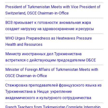
President of Turkmenistan Meets with Vice President of
Switzerland, OSCE Chairman-in-Office
ВОЗ призывает к готовности: аномальная жара
создает нагрузку на здравоохранение и ресурсы
WHO Urges Preparedness as Heatwaves Pressure
Health and Resources
Министр иностранных дел Туркменистана
встретился с действующим председателем ОБСЕ
Minister of Foreign Affairs of Turkmenistan Meets with
OSCE Chairman-in-Office
Стажировка преподавателей французского языка из
Туркменистана в Ницце: укрепление
академического и культурного сотрудничества
French Teachers from Turkmenistan Complete Internship