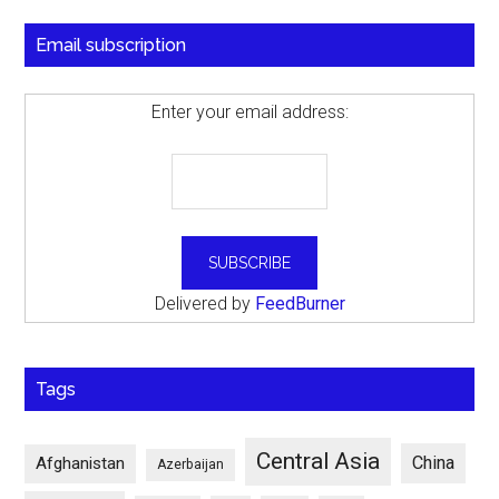
Email subscription
Enter your email address:
Delivered by
FeedBurner
Tags
Central Asia
China
Afghanistan
Azerbaijan