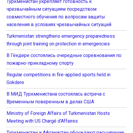
Туркменистан укрепляет готовность к
чрезвычайным ситуациям посредством
совместного обучения по вопросам защиты
населения в условиях чрезвычайных ситуаций
Turkmenistan strengthens emergency preparedness
through joint training on protection in emergencies
В Гёкдере состоялись очередные соревнования по
пожарно-прикладному спорту
Regular competitions in fire-applied sports held in
Gokdere
В МИД Туркменистана состоялась встреча с
Временным поверенным в делах США
Ministry of Foreign Affairs of Turkmenistan Hosts
Meeting with US Chargé d’Affaires
Туркменистан и Афганистан обсуждают расширение