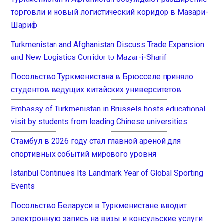
торговли и новый логистический коридор в Мазари-
Шариф
Turkmenistan and Afghanistan Discuss Trade Expansion
and New Logistics Corridor to Mazar-i-Sharif
Посольство Туркменистана в Брюсселе приняло
студентов ведущих китайских университетов
Embassy of Turkmenistan in Brussels hosts educational
visit by students from leading Chinese universities
Стамбул в 2026 году стал главной ареной для
спортивных событий мирового уровня
İstanbul Continues Its Landmark Year of Global Sporting
Events
Посольство Беларуси в Туркменистане вводит
электронную запись на визы и консульские услуги