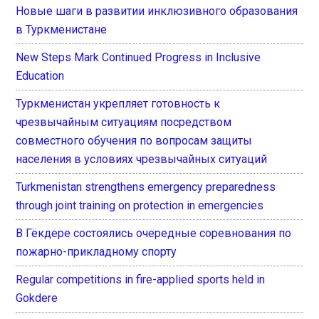
Новые шаги в развитии инклюзивного образования
в Туркменистане
New Steps Mark Continued Progress in Inclusive
Education
Туркменистан укрепляет готовность к
чрезвычайным ситуациям посредством
совместного обучения по вопросам защиты
населения в условиях чрезвычайных ситуаций
Turkmenistan strengthens emergency preparedness
through joint training on protection in emergencies
В Гёкдере состоялись очередные соревнования по
пожарно-прикладному спорту
Regular competitions in fire-applied sports held in
Gokdere