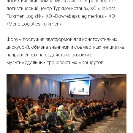
логистические компании, как АООТ «Транспортно-
логистический центр Туркменистана», ХО «Halkara
Türkmen Logistik», ХО «Döwrebap ulag merkezi», ХО
«Meno Logistics Turkmen».
Форум послужил платформой для конструктивных
дискуссий, обмена знаниями и совместных инициатив,
направленных на содействие развитию
мультимодальных транспортных маршрутов.