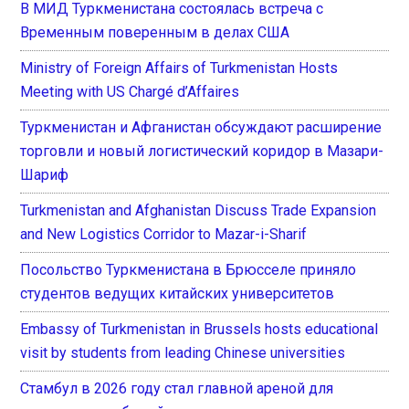
В МИД Туркменистана состоялась встреча с
Временным поверенным в делах США
Ministry of Foreign Affairs of Turkmenistan Hosts
Meeting with US Chargé d’Affaires
Туркменистан и Афганистан обсуждают расширение
торговли и новый логистический коридор в Мазари-
Шариф
Turkmenistan and Afghanistan Discuss Trade Expansion
and New Logistics Corridor to Mazar-i-Sharif
Посольство Туркменистана в Брюсселе приняло
студентов ведущих китайских университетов
Embassy of Turkmenistan in Brussels hosts educational
visit by students from leading Chinese universities
Стамбул в 2026 году стал главной ареной для