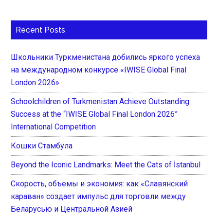
Recent Posts
Школьники Туркменистана добились яркого успеха
на международном конкурсе «IWISE Global Final
London 2026»
Schoolchildren of Turkmenistan Achieve Outstanding
Success at the “IWISE Global Final London 2026”
International Competition
Кошки Стамбула
Beyond the Iconic Landmarks: Meet the Cats of İstanbul
Скорость, объемы и экономия: как «Славянский
караван» создает импульс для торговли между
Беларусью и Центральной Азией