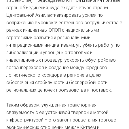
Узбекистан), Председатель КНР Си Цзиньпин призвал
стран объединения, куда входят четыре страны
Центральной Азии, активизировать усилия по
сопряжению высококачественного сотрудничества в
рамках инициативы ОПОП с национальными
стратегиями развития и региональными
интеграционными инициативами, углублять работу по
либерализации и упрощению торговых и
инвестиционных процедур, ускорять обустройство
погранпереходов и создание международного
логистического коридора в регионе в целях
обеспечения стабильности и бесперебойности
региональных цепочек производства и поставок.
Таким образом, улучшенная транспортная
связуемость с ее устойчивой твердой и мягкой
инфраструктурой – это залог процветания торгово-
экономических отношений между Китаем и