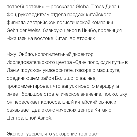
потребностями», — рассказал Global Times Дилан
Фэн, руководитель отдела продаж китайского
филиала австрийской логистической компании
Gebrüder Weiss, базирующейся в Нинбо, провинция
Чжэцзян на востоке Китая. во вторник.
Чжу Юнбяо, исполнительный директор
Исследовательского центра «Один пояс, один путь» в
Ланьчжоуском университете, говоря о маршруте,
соединяющем район Большого залива,
прокомментировал, что запуск нового маршрута
имеет большое стратегическое значение, поскольку
он пересекает колоссальный китайский рынок и
связывает два экономических центра Китая с
Центральной Азией.
Эксперт уверен, что ускорение торгово-