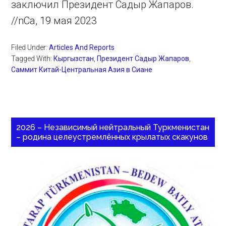
заключил Президент Садыр Жапаров.
//nCa, 19 мая 2023
Filed Under:
Articles And Reports
Tagged With:
Кыргызстан
,
Президент Садыр Жапаров
,
Саммит Китай-Центральная Азия в Сиане
2026 – Независимый нейтральный Туркменистан
– родина целеустремлённых крылатых скакунов