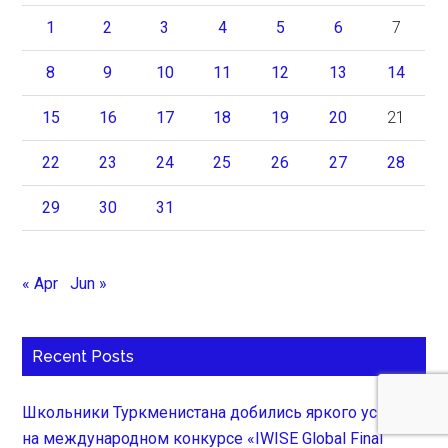
1
2
3
4
5
6
7
8
9
10
11
12
13
14
15
16
17
18
19
20
21
22
23
24
25
26
27
28
29
30
31
« Apr
Jun »
Recent Posts
Школьники Туркменистана добились яркого успеха
на международном конкурсе «IWISE Global Final