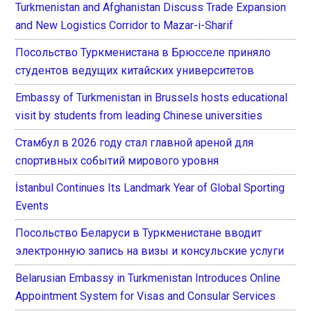
Turkmenistan and Afghanistan Discuss Trade Expansion
and New Logistics Corridor to Mazar-i-Sharif
Посольство Туркменистана в Брюсселе приняло
студентов ведущих китайских университетов
Embassy of Turkmenistan in Brussels hosts educational
visit by students from leading Chinese universities
Стамбул в 2026 году стал главной ареной для
спортивных событий мирового уровня
İstanbul Continues Its Landmark Year of Global Sporting
Events
Посольство Беларуси в Туркменистане вводит
электронную запись на визы и консульские услуги
Belarusian Embassy in Turkmenistan Introduces Online
Appointment System for Visas and Consular Services