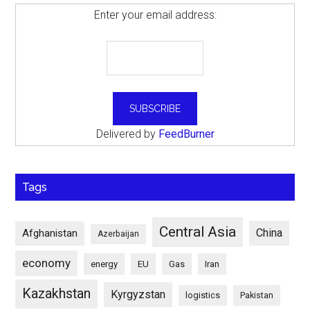
Enter your email address:
Delivered by
FeedBurner
Tags
Central Asia
China
Afghanistan
Azerbaijan
economy
energy
EU
Gas
Iran
Kazakhstan
Kyrgyzstan
logistics
Pakistan