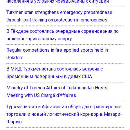
населения в условиях чрезвычайных ситуаций
Turkmenistan strengthens emergency preparedness
through joint training on protection in emergencies
В Гёкдере состоялись очередные соревнования по
пожарно-прикладному спорту
Regular competitions in fire-applied sports held in
Gokdere
В МИД Туркменистана состоялась встреча с
Временным поверенным в делах США
Ministry of Foreign Affairs of Turkmenistan Hosts
Meeting with US Chargé d’Affaires
Туркменистан и Афганистан обсуждают расширение
торговли и новый логистический коридор в Мазари-
Шариф