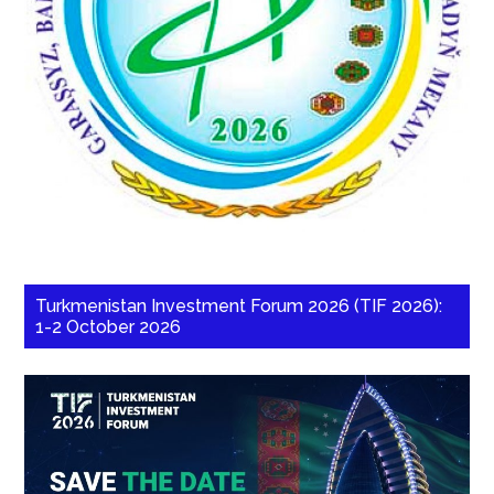
Turkmenistan Investment Forum 2026 (TIF 2026):
1-2 October 2026