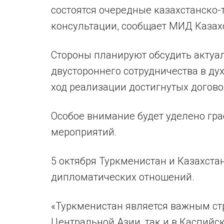
состоятся очередные казахстанско
консультации, сообщает МИД Казах
Стороны планируют обсудить акту
двустороннего сотрудничества в дух
ход реализации достигнутых догов
Особое внимание будет уделено г
мероприятий.
5 октября Туркменистан и Казахста
дипломатических отношений.
«Туркменистан является важным ст
Центральной Азии, так и в Каспий