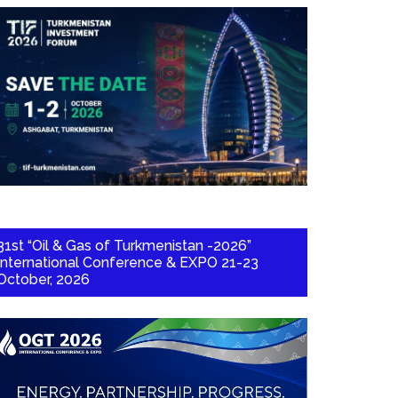
31st “Oil & Gas of Turkmenistan -2026”
International Conference & EXPO 21-23
October, 2026