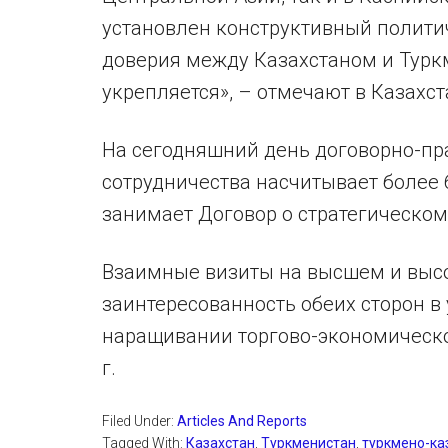
установлен конструктивный полити
доверия между Казахстаном и Туркм
укрепляется», – отмечают в Казах
На сегодняшний день договорно-пр
сотрудничества насчитывает более 
занимает Договор о стратегическом 
Взаимные визиты на высшем и выс
заинтересованность обеих сторон в
наращивании торгово-экономического
г.
Filed Under:
Articles And Reports
Tagged With:
Казахстан
,
Туркменистан
,
туркмено-ка