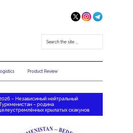
ogistics
Product Review
2026 – Независимый нейтральный
Туркменистан – родина
целеустремлённых крылатых скакунов