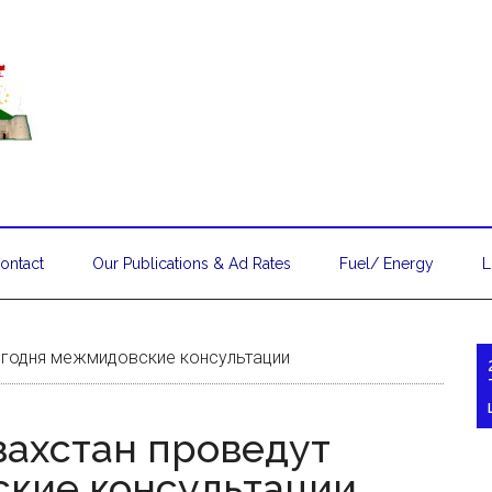
ontact
Our Publications & Ad Rates
Fuel/ Energy
L
егодня межмидовские консультации
захстан проведут
кие консультации