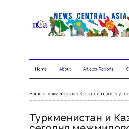
Home
About
Articles-Reports
C
Home
»
Туркменистан и Казахстан проведут с
Туркменистан и Ка
сегодня межмидовс