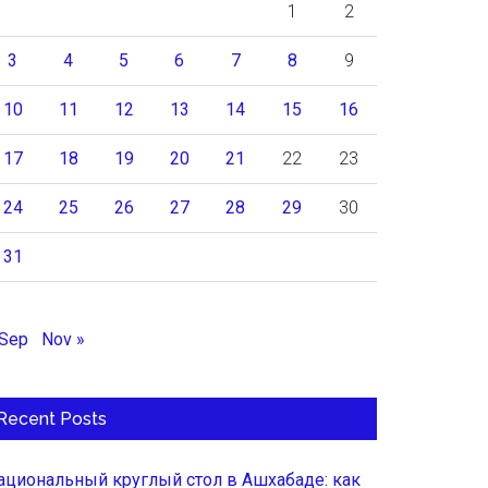
1
2
3
4
5
6
7
8
9
10
11
12
13
14
15
16
17
18
19
20
21
22
23
24
25
26
27
28
29
30
31
 Sep
Nov »
Recent Posts
ациональный круглый стол в Ашхабаде: как