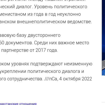
ческий диалог. Уровень политического
енистаном из года в год неуклонно
станском внешнеполитическом ведомстве.
авовую базу двустороннего
60 документов. Среди них важное место
партнерстве от 2017 года.
оком уровнях подтверждают неизменную
 укреплении политического диалога и
 сотрудничества. ///nCa, 4 октября 2022
захстанские отношения