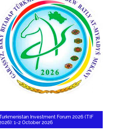
Turkmenistan Investment Forum 2026 (TIF
2026): 1-2 October 2026