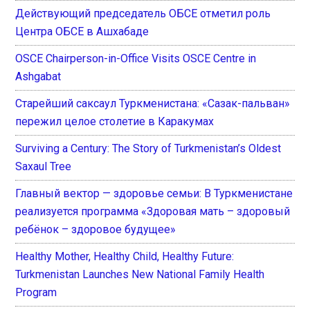
Действующий председатель ОБСЕ отметил роль
Центра ОБСЕ в Ашхабаде
OSCE Chairperson-in-Office Visits OSCE Centre in
Ashgabat
Старейший саксаул Туркменистана: «Сазак-пальван»
пережил целое столетие в Каракумах
Surviving a Century: The Story of Turkmenistan’s Oldest
Saxaul Tree
Главный вектор — здоровье семьи: В Туркменистане
реализуется программа «Здоровая мать – здоровый
ребёнок – здоровое будущее»
Healthy Mother, Healthy Child, Healthy Future:
Turkmenistan Launches New National Family Health
Program