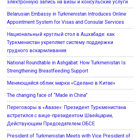
электронную запись на визы и консульские услуги
Belarusian Embassy in Turkmenistan Introduces Online
Appointment System for Visas and Consular Services
Национальный круглый стол в Ашхабаде: как
Туркменистан укрепляет систему поддержки
грудного вскармливания
National Roundtable in Ashgabat: How Turkmenistan Is
Strengthening Breastfeeding Support
Меняющийся облик марки «Сделано в Китае»
The changing face of “Made in China”
Переговоры в «Авазе»: Президент Туркменистана
встретился с вице-президентом Швейцарии,
Действующим Председателем ОБСЕ
President of Turkmenistan Meets with Vice President of