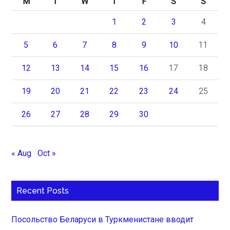
M
T
W
T
F
S
S
1
2
3
4
5
6
7
8
9
10
11
12
13
14
15
16
17
18
19
20
21
22
23
24
25
26
27
28
29
30
« Aug
Oct »
Recent Posts
Посольство Беларуси в Туркменистане вводит