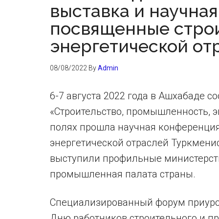
выставка и научна
посвященные стро
энергетической от
08/08/2022
By
Admin
6-7 августа 2022 года в Ашхабаде 
«Строительство, промышленность, э
полях прошла научная конференция
энергетической отраслей Туркмени
выступили профильные министерства
промышленная палата страны.
Специализированный форум приуроч
Дню работников строительного и 