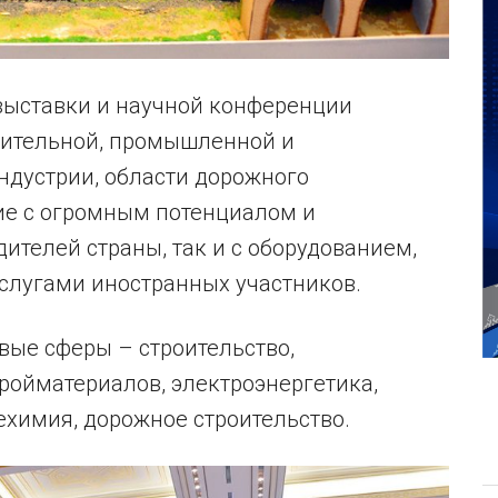
ыставки и научной конференции
оительной, промышленной и
ндустрии, области дорожного
ние с огромным потенциалом и
ителей страны, так и с оборудованием,
слугами иностранных участников.
вые сферы – строительство,
ройматериалов, электроэнергетика,
ехимия, дорожное строительство.