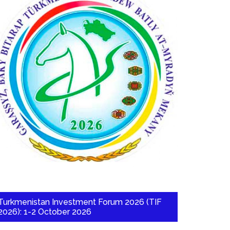
Turkmenistan Investment Forum 2026 (TIF
2026): 1-2 October 2026