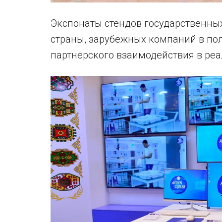
Экспонаты стендов государственны
страны, зарубежных компаний в по
партнёрского взаимодействия в ре