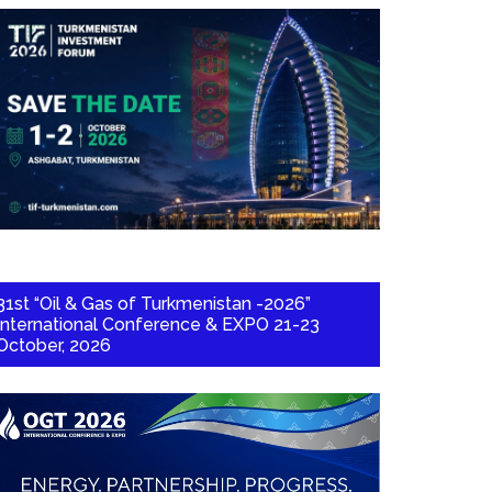
31st “Oil & Gas of Turkmenistan -2026”
International Conference & EXPO 21-23
October, 2026