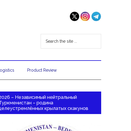
ogistics
Product Review
2026 – Независимый нейтральный
Туркменистан – родина
целеустремлённых крылатых скакунов