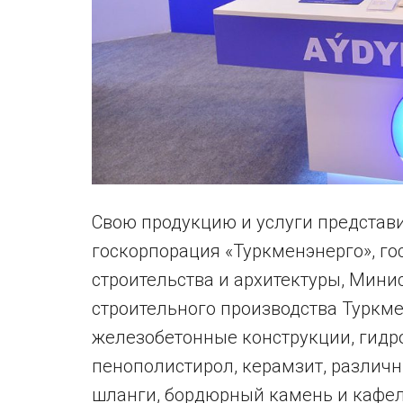
Свою продукцию и услуги представ
госкорпорация «Туркменэнерго», г
строительства и архитектуры, Мин
строительного производства Туркмен
железобетонные конструкции, гидр
пенополистирол, керамзит, различн
шланги, бордюрный камень и кафел