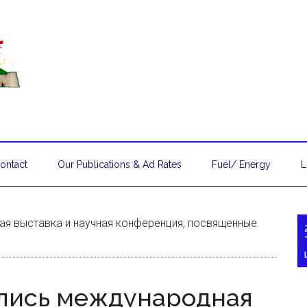
ontact
Our Publications & Ad Rates
Fuel/ Energy
L
я выставка и научная конференция, посвященные
ялись международная