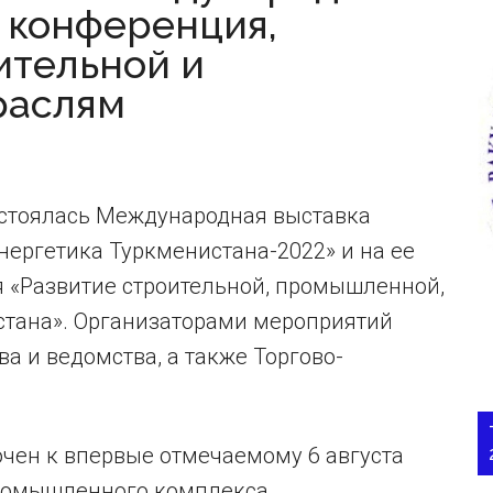
я конференция,
ительной и
раслям
состоялась Международная выставка
нергетика Туркменистана-2022» и на ее
 «Развитие строительной, промышленной,
стана». Организаторами мероприятий
 и ведомства, а также Торгово-
ен к впервые отмечаемому 6 августа
промышленного комплекса.