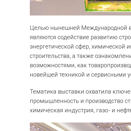
Целью нынешней Международной в
являются содействие развитию стр
энергетической сфер, химической и
строительства, а также ознакомле
возможностями, как товаропроизвод
новейшей техникой и сервисными у
Тематика выставки охватила ключе
промышленность и производство ст
химическая индустрия, газо- и нефт