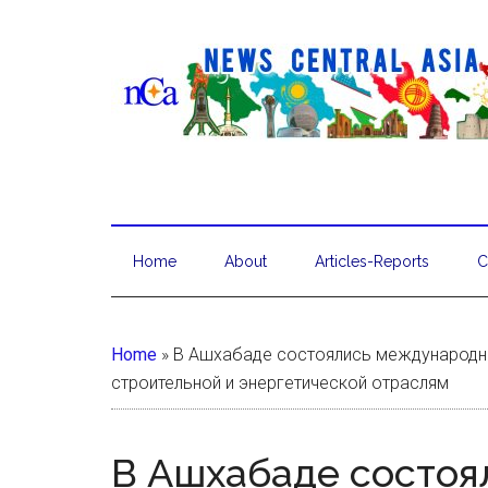
Home
About
Articles-Reports
C
Home
»
В Ашхабаде состоялись международна
строительной и энергетической отраслям
В Ашхабаде состо