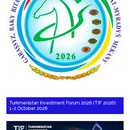
Turkmenistan Investment Forum 2026 (TIF 2026):
1-2 October 2026