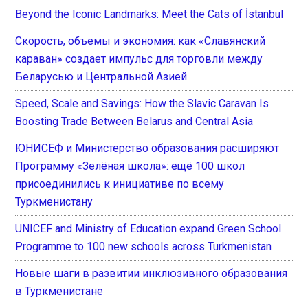
Beyond the Iconic Landmarks: Meet the Cats of İstanbul
Скорость, объемы и экономия: как «Славянский
караван» создает импульс для торговли между
Беларусью и Центральной Азией
Speed, Scale and Savings: How the Slavic Caravan Is
Boosting Trade Between Belarus and Central Asia
ЮНИСЕФ и Министерство образования расширяют
Программу «Зелёная школа»: ещё 100 школ
присоединились к инициативе по всему
Туркменистану
UNICEF and Ministry of Education expand Green School
Programme to 100 new schools across Turkmenistan
Новые шаги в развитии инклюзивного образования
в Туркменистане