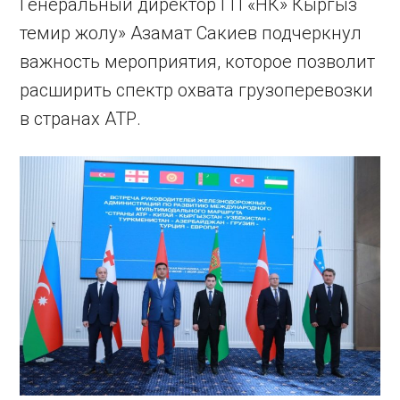
Генеральный директор ГП «НК» Кыргыз
темир жолу» Азамат Сакиев подчеркнул
важность мероприятия, которое позволит
расширить спектр охвата грузоперевозки
в странах АТР.