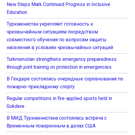
New Steps Mark Continued Progress in Inclusive
Education
Туркменистан укрепляет готовность к
чрезвычайным ситуациям посредством
совместного обучения по вопросам защиты
населения в условиях чрезвычайных ситуаций
Turkmenistan strengthens emergency preparedness
through joint training on protection in emergencies
В Гёкдере состоялись очередные соревнования по
пожарно-прикладному спорту
Regular competitions in fire-applied sports held in
Gokdere
В МИД Туркменистана состоялась встреча с
Временным поверенным в делах США