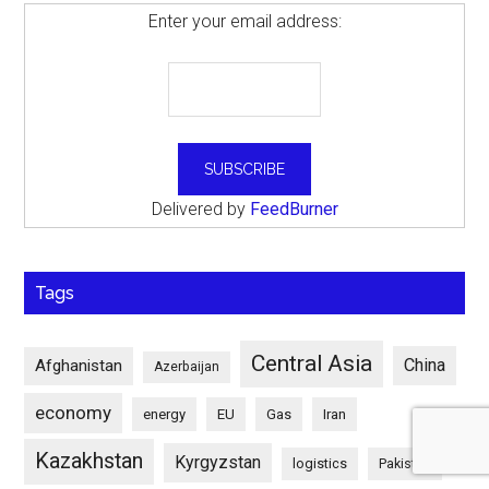
Enter your email address:
Delivered by
FeedBurner
Tags
Central Asia
China
Afghanistan
Azerbaijan
economy
energy
EU
Gas
Iran
Kazakhstan
Kyrgyzstan
logistics
Pakistan