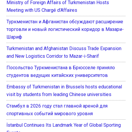
Ministry of Foreign Affairs of Turkmenistan Hosts
Meeting with US Chargé d’Affaires
Туркменистан и Афганистан обсуждают расширение
торговли и новый логистический коридор в Мазари-
Шариф
Turkmenistan and Afghanistan Discuss Trade Expansion
and New Logistics Corridor to Mazar-i-Sharif
Посольство Туркменистана в Брюсселе приняло
студентов ведущих китайских университетов
Embassy of Turkmenistan in Brussels hosts educational
visit by students from leading Chinese universities
Стамбул в 2026 году стал главной ареной для
спортивных событий мирового уровня
İstanbul Continues Its Landmark Year of Global Sporting