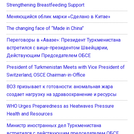
Strengthening Breastfeeding Support
Меняющийся облик марки «Сделано в Китае»
The changing face of “Made in China”
Переговоры в «Авазе»: Президент Туркменистана
встретился с вице-президентом Швейцарии,
Действующим Председателем ОБСЕ
President of Turkmenistan Meets with Vice President of
Switzerland, OSCE Chairman-in-Office
ВОЗ призывает к готовности: аномальная жара
создает нагрузку на здравоохранение и ресурсы
WHO Urges Preparedness as Heatwaves Pressure
Health and Resources
Министр иностранных дел Туркменистана
встретился с действующим председателем ОБСЕ