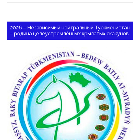
2026 – Независимый нейтральный Туркменистан
– родина целеустремлённых крылатых скакунов