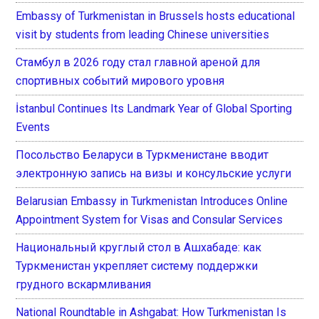
Embassy of Turkmenistan in Brussels hosts educational
visit by students from leading Chinese universities
Стамбул в 2026 году стал главной ареной для
спортивных событий мирового уровня
İstanbul Continues Its Landmark Year of Global Sporting
Events
Посольство Беларуси в Туркменистане вводит
электронную запись на визы и консульские услуги
Belarusian Embassy in Turkmenistan Introduces Online
Appointment System for Visas and Consular Services
Национальный круглый стол в Ашхабаде: как
Туркменистан укрепляет систему поддержки
грудного вскармливания
National Roundtable in Ashgabat: How Turkmenistan Is