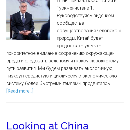
Цянь Найчэн, Посол Китая в
Туркменистане 1.
Руководствуясь видением
сообщества
сосуществования человека и
природы, Китай будет
продолжать уделять
приоритетное внимание сохранению окружающей
среды и следовать зеленому и низкоуглеродистому
пути развития. Мы будем развивать экологичную,
низкоуглеродистую и циклическую экономическую
систему более быстрыми темпами, продвигаясь …
[Read more...]
Looking at China