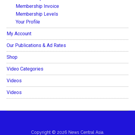
Membership Invoice
Membership Levels
Your Profile
My Account
Our Publications & Ad Rates
Shop
Video Categories
Videos
Videos
Copyright © 2026 News Central Asia.