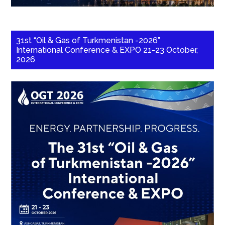
31st “Oil & Gas of Turkmenistan -2026”
International Conference & EXPO 21-23 October,
2026