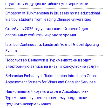
студентов ведущих китайских университетов
Embassy of Turkmenistan in Brussels hosts educational
visit by students from leading Chinese universities
Стамбул в 2026 году стал главной ареной для
спортивных событий мирового уровня
İstanbul Continues Its Landmark Year of Global Sporting
Events
Посольство Беларуси в Туркменистане вводит
электронную запись на визы и консульские услуги
Belarusian Embassy in Turkmenistan Introduces Online
Appointment System for Visas and Consular Services
Национальный круглый стол в Ашхабаде: как
Туркменистан укрепляет систему поддержки
грудного вскармливания