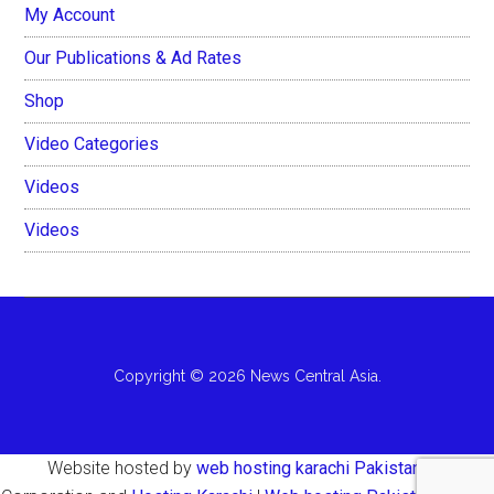
My Account
Our Publications & Ad Rates
Shop
Video Categories
Videos
Videos
Copyright © 2026 News Central Asia.
Website hosted by
web hosting karachi Pakistan
AH