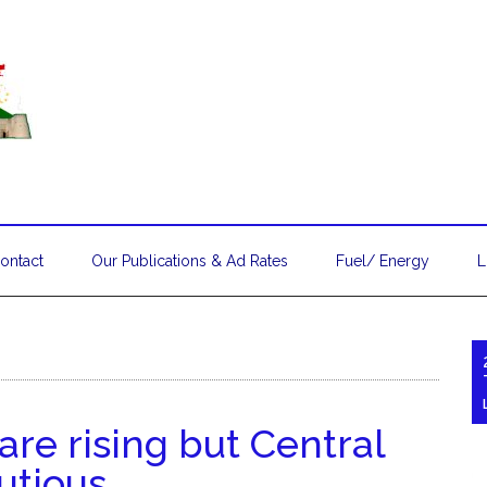
ontact
Our Publications & Ad Rates
Fuel/ Energy
L
 are rising but Central
utious