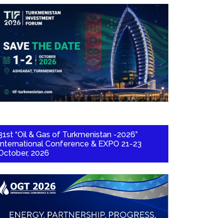
31st “Oil & Gas of Turkmenistan -2026”
International Conference & EXPO 21-23
October, 2026