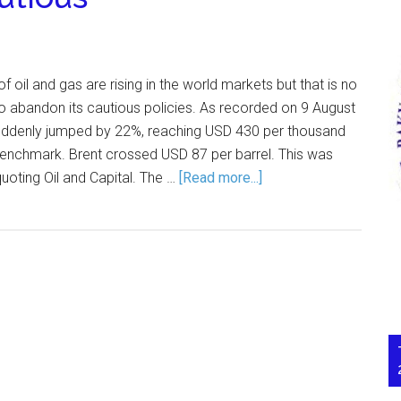
f oil and gas are rising in the world markets but that is no
to abandon its cautious policies. As recorded on 9 August
suddenly jumped by 22%, reaching USD 430 per thousand
enchmark. Brent crossed USD 87 per barrel. This was
uoting Oil and Capital. The …
[Read more...]