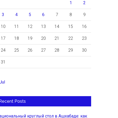
1
2
3
4
5
6
7
8
9
10
11
12
13
14
15
16
17
18
19
20
21
22
23
24
25
26
27
28
29
30
31
Jul
Recent Posts
ациональный круглый стол в Ашхабаде: как