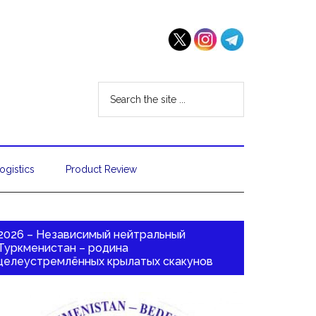
ogistics
Product Review
2026 – Независимый нейтральный
Туркменистан – родина
целеустремлённых крылатых скакунов