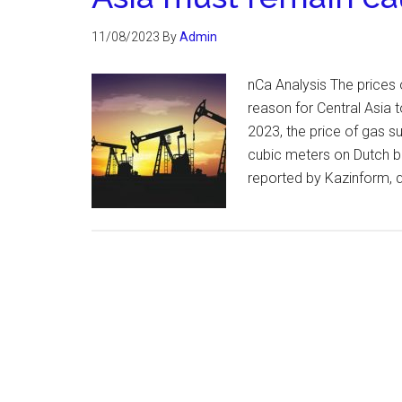
11/08/2023
By
Admin
nCa Analysis The prices o
reason for Central Asia 
2023, the price of gas 
cubic meters on Dutch b
reported by Kazinform, q