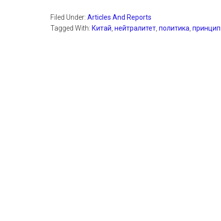
Filed Under:
Articles And Reports
Tagged With:
Китай
,
нейтралитет
,
политика
,
принцип