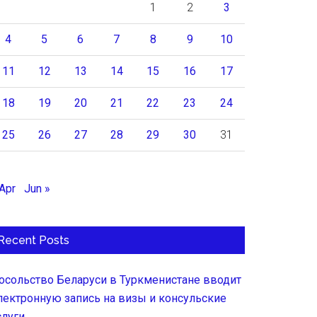
1
2
3
4
5
6
7
8
9
10
11
12
13
14
15
16
17
18
19
20
21
22
23
24
25
26
27
28
29
30
31
 Apr
Jun »
Recent Posts
осольство Беларуси в Туркменистане вводит
лектронную запись на визы и консульские
слуги