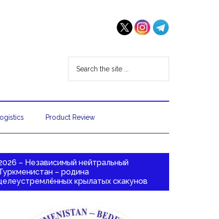
ogistics
Product Review
2026 – Независимый нейтральный
Туркменистан – родина
целеустремлённых крылатых скакунов