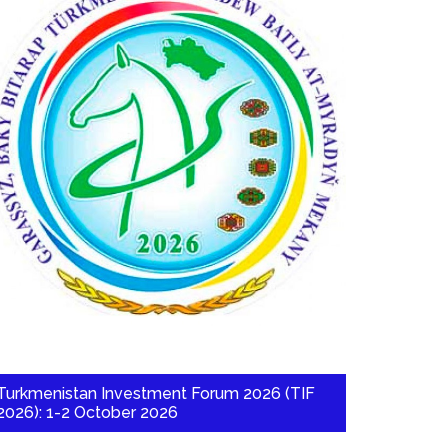
Turkmenistan Investment Forum 2026 (TIF
2026): 1-2 October 2026