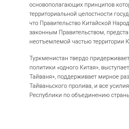
основополагающих принципов кото
территориальной целостности госуд
что Правительство Китайской Наро
законным Правительством, предста
неотъемлемой частью территории К
Туркменистан твердо придерживае
политики «одного Китая», выступа
Тайваня», поддерживает мирное ра
Тайваньского пролива, и все усили
Республики по объединению страны».