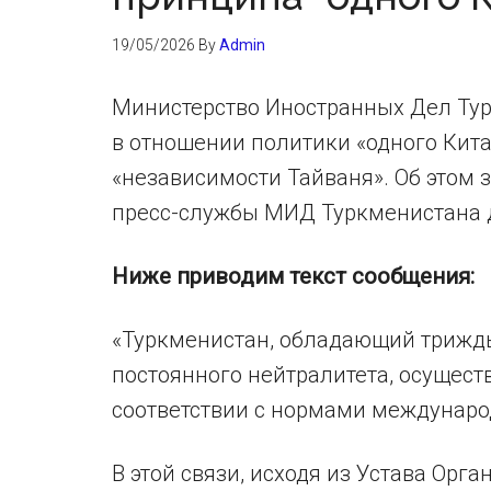
19/05/2026
By
Admin
Министерство Иностранных Дел Ту
в отношении политики «одного Кит
«независимости Тайваня». Об этом
пресс-службы МИД Туркменистана 
Ниже приводим текст сообщения:
«Туркменистан, обладающий трижд
постоянного нейтралитета, осущес
соответствии с нормами междунаро
В этой связи, исходя из Устава Ор