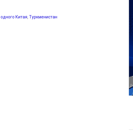
 одного Китая
,
Туркменистан