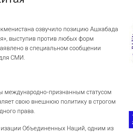
ркменистана озвучило позицию Ашхабада
ая», выступив против любых форм
 заявлено в специальном сообщении
для СМИ.
ы международно-признанным статусом
твляет свою внешнюю политику в строгом
дного права.
ганизации Объединенных Наций, одним из