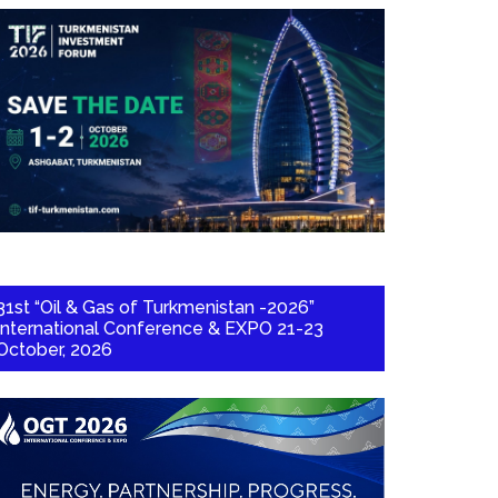
31st “Oil & Gas of Turkmenistan -2026”
International Conference & EXPO 21-23
October, 2026