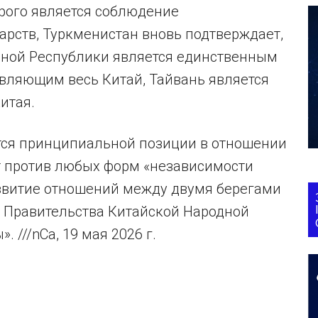
рого является соблюдение
арств, Туркменистан вновь подтверждает,
дной Республики является единственным
вляющим весь Китай, Тайвань является
итая.
тся принципиальной позиции в отношении
ет против любых форм «независимости
звитие отношений между двумя берегами
я Правительства Китайской Народной
 ///nCa, 19 мая 2026 г.