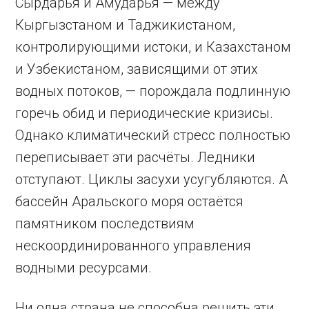
Сырдарья и Амударья — между
Кыргызстаном и Таджикистаном,
контролирующими истоки, и Казахстаном
и Узбекистаном, зависящими от этих
водных потоков, — порождала подлинную
горечь обид и периодические кризисы.
Однако климатический стресс полностью
переписывает эти расчёты. Ледники
отступают. Циклы засухи усугубляются. А
бассейн Аральского моря остаётся
памятником последствиям
нескоординированного управления
водными ресурсами.
Ни одна страна не способна решить эти