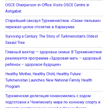
OSCE Chairperson-in-Office Visits OSCE Centre in
Ashgabat
Старейший саксаул Туркменистана: «Сазак-пальван»
пережил целое столетие в Каракумах
Surviving a Century: The Story of Turkmenistan’s Oldest
Saxaul Tree
Главный вектор — здоровье семьи: В Туркменистане
реализуется программа «Здоровая мать – здоровый
ребёнок – здоровое будущее»
Healthy Mother, Healthy Child, Healthy Future:
Turkmenistan Launches New National Family Health
Program
Туркменская делегация ознакомилась с ходом
подготовки к Чемпионату мира по конному спорту и