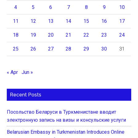
4
5
6
7
8
9
10
11
12
13
14
15
16
17
18
19
20
21
22
23
24
25
26
27
28
29
30
31
« Apr
Jun »
Recent Posts
Посольство Беларуси в Туркменистане вводит
электронную запись на визы и консульские услуги
Belarusian Embassy in Turkmenistan Introduces Online