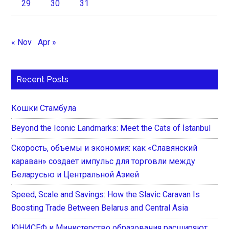
29
30
31
« Nov
Apr »
Recent Posts
Кошки Стамбула
Beyond the Iconic Landmarks: Meet the Cats of İstanbul
Скорость, объемы и экономия: как «Славянский
караван» создает импульс для торговли между
Беларусью и Центральной Азией
Speed, Scale and Savings: How the Slavic Caravan Is
Boosting Trade Between Belarus and Central Asia
ЮНИСЕФ и Министерство образования расширяют