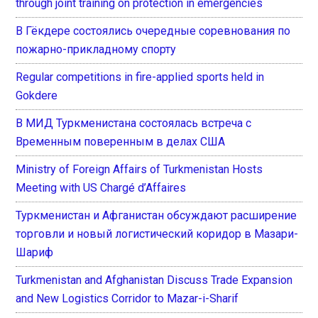
through joint training on protection in emergencies
В Гёкдере состоялись очередные соревнования по
пожарно-прикладному спорту
Regular competitions in fire-applied sports held in
Gokdere
В МИД Туркменистана состоялась встреча с
Временным поверенным в делах США
Ministry of Foreign Affairs of Turkmenistan Hosts
Meeting with US Chargé d’Affaires
Туркменистан и Афганистан обсуждают расширение
торговли и новый логистический коридор в Мазари-
Шариф
Turkmenistan and Afghanistan Discuss Trade Expansion
and New Logistics Corridor to Mazar-i-Sharif