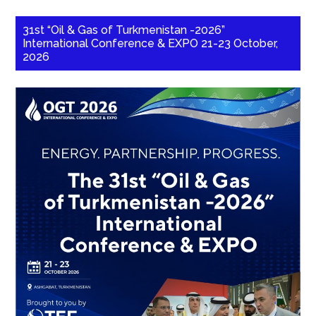
31st “Oil & Gas of Turkmenistan -2026”
International Conference & EXPO 21-23 October,
2026