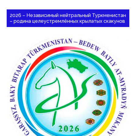
2026 – Независимый нейтральный Туркменистан
– родина целеустремлённых крылатых скакунов