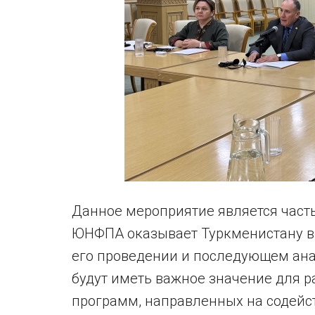
Данное мероприятие является част
ЮНФПА оказывает Туркменистану в 
его проведении и последующем ана
будут иметь важное значение для р
программ, направленных на содейст