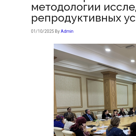
методологии иссл
репродуктивных у
01/10/2025
By
Admin