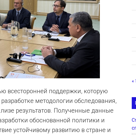
«
ью всесторонней поддержки, которую
разработке методологии обследования,
лизе результатов. Полученные данные
азработки обоснованной политики и
С
с
вие устойчивому развитию в стране и