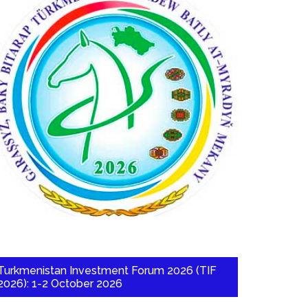
Turkmenistan Investment Forum 2026 (TIF
2026): 1-2 October 2026