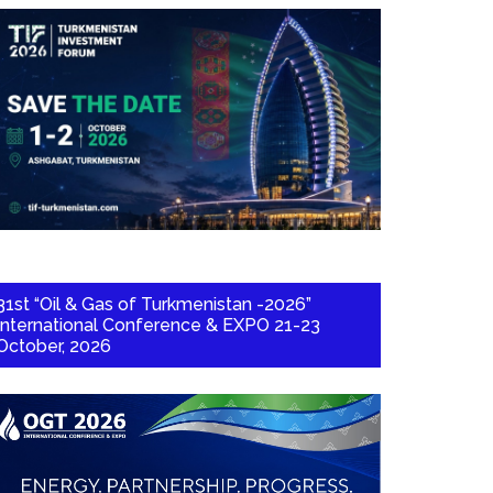
31st “Oil & Gas of Turkmenistan -2026”
International Conference & EXPO 21-23
October, 2026