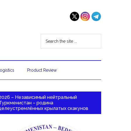
ogistics
Product Review
2026 – Независимый нейтральный
Туркменистан – родина
целеустремлённых крылатых скакунов