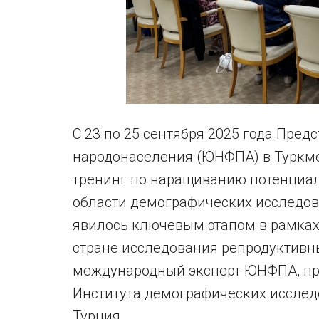
С 23 по 25 сентября 2025 года Пред
народонаселения (ЮНФПА) в Туркм
тренинг по наращиванию потенциал
области демографических исследов
явилось ключевым этапом в рамках
стране исследования репродуктивн
международный эксперт ЮНФПА, про
Института демографических исслед
Турция.