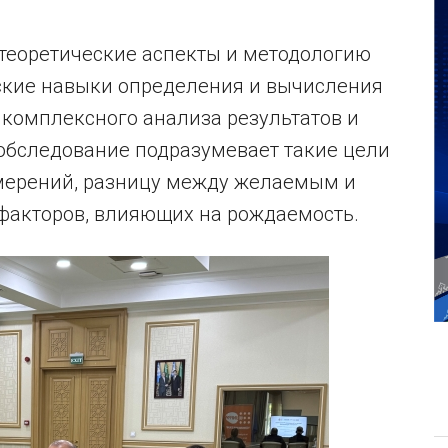
 теоретические аспекты и методологию
ские навыки определения и вычисления
 комплексного анализа результатов и
обследование подразумевает такие цели
мерений, разницу между желаемым и
факторов, влияющих на рождаемость.