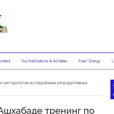
ontact
Our Publications & Ad Rates
Fuel/ Energy
L
о методологии исследования репродуктивных
Ашхабаде тренинг по