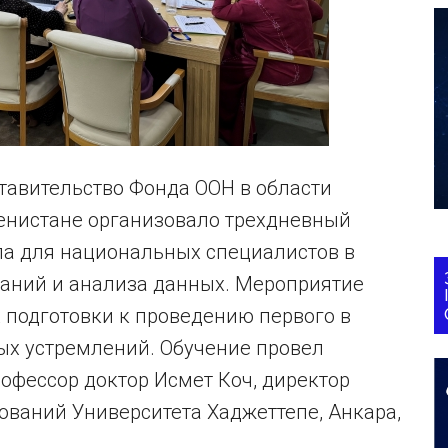
ставительство Фонда ООН в области
енистане организовало трехдневный
а для национальных специалистов в
аний и анализа данных. Мероприятие
 подготовки к проведению первого в
ых устремлений. Обучение провел
фессор доктор Исмет Коч, директор
ований Университета Хаджеттепе, Анкара,