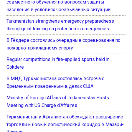
совместного обучения по вопросам защиты
населения в условиях чрезвычайных ситуаций
Turkmenistan strengthens emergency preparedness
through joint training on protection in emergencies
В Гёкдере состоялись очередные соревнования по
пожарно-прикладному спорту
Regular competitions in fire-applied sports held in
Gokdere
В МИД Туркменистана состоялась встреча с
Временным поверенным в делах США
Ministry of Foreign Affairs of Turkmenistan Hosts
Meeting with US Chargé d’Affaires
Туркменистан и Афганистан обсуждают расширение
торговли и новый логистический коридор в Мазари-