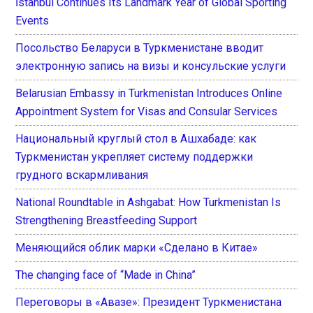
İstanbul Continues Its Landmark Year of Global Sporting
Events
Посольство Беларуси в Туркменистане вводит
электронную запись на визы и консульские услуги
Belarusian Embassy in Turkmenistan Introduces Online
Appointment System for Visas and Consular Services
Национальный круглый стол в Ашхабаде: как
Туркменистан укрепляет систему поддержки
грудного вскармливания
National Roundtable in Ashgabat: How Turkmenistan Is
Strengthening Breastfeeding Support
Меняющийся облик марки «Сделано в Китае»
The changing face of “Made in China”
Переговоры в «Авазе»: Президент Туркменистана