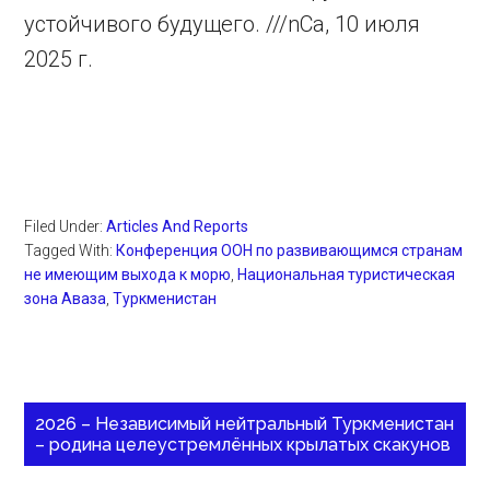
устойчивого будущего. ///nCa, 10 июля
2025 г.
Filed Under:
Articles And Reports
Tagged With:
Конференция ООН по развивающимся странам
не имеющим выхода к морю
,
Национальная туристическая
зона Аваза
,
Туркменистан
2026 – Независимый нейтральный Туркменистан
– родина целеустремлённых крылатых скакунов