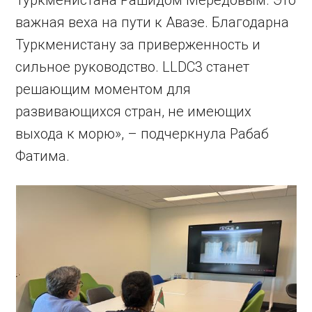
Туркменистана Рашидом Мередовым. Это
важная веха на пути к Авазе. Благодарна
Туркменистану за приверженность и
сильное руководство. LLDC3 станет
решающим моментом для
развивающихся стран, не имеющих
выхода к морю», – подчеркнула Рабаб
Фатима.