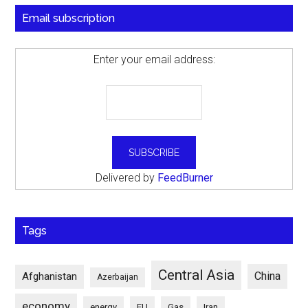
Email subscription
Enter your email address:
Delivered by
FeedBurner
Tags
Central Asia
China
Afghanistan
Azerbaijan
economy
energy
EU
Gas
Iran