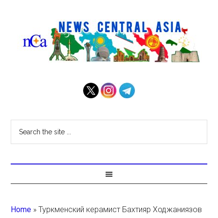
Home
»
Туркменский керамист Бахтияр Ходжаниязов