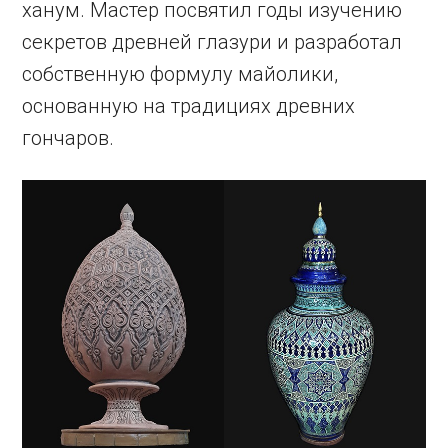
ханум. Мастер посвятил годы изучению
секретов древней глазури и разработал
собственную формулу майолики,
основанную на традициях древних
гончаров.