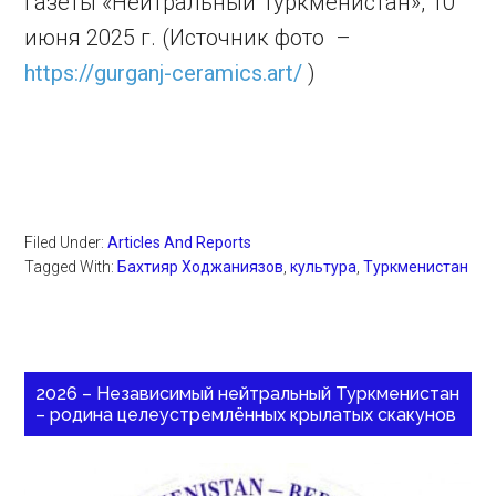
газеты «Нейтральный Туркменистан», 10
июня 2025 г. (Источник фото –
https://gurganj-ceramics.art/
)
Filed Under:
Articles And Reports
Tagged With:
Бахтияр Ходжаниязов
,
культура
,
Туркменистан
2026 – Независимый нейтральный Туркменистан
– родина целеустремлённых крылатых скакунов