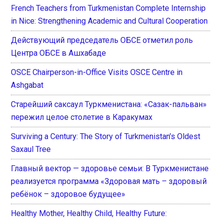
French Teachers from Turkmenistan Complete Internship
in Nice: Strengthening Academic and Cultural Cooperation
Действующий председатель ОБСЕ отметил роль
Центра ОБСЕ в Ашхабаде
OSCE Chairperson-in-Office Visits OSCE Centre in
Ashgabat
Старейший саксаул Туркменистана: «Сазак-пальван»
пережил целое столетие в Каракумах
Surviving a Century: The Story of Turkmenistan’s Oldest
Saxaul Tree
Главный вектор — здоровье семьи: В Туркменистане
реализуется программа «Здоровая мать – здоровый
ребёнок – здоровое будущее»
Healthy Mother, Healthy Child, Healthy Future: